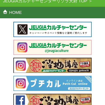
JEUGIAカルチャーセンターリソラ大府 TOP
HOME