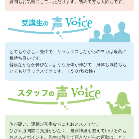
質問もお気軽にしていただけます。初めて方も大歓迎です。
とてもやさしい先生で、リラックスしながらのヨガは最高に
気持ち良いです。
普段なかなか伸びないような身体が伸びて、身体も気持ちも
とてもリラックスできます。（５０代/女性）
体が硬い、運動が苦手な方にもおススメです。
ひざや股関節に負担が少なく、自律神経を整えていけるのも
おススメポイント。先生に教えて頂きながらの運動は、どこ