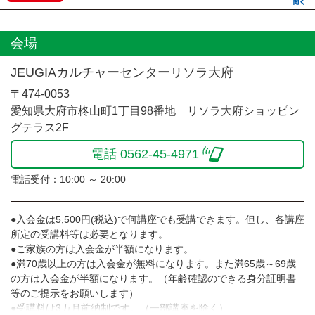
会場
JEUGIAカルチャーセンターリソラ大府
〒474-0053
愛知県大府市柊山町1丁目98番地 リソラ大府ショッピン
グテラス2F
電話 0562-45-4971
電話受付：10:00 ～ 20:00
●入会金は5,500円(税込)で何講座でも受講できます。但し、各講座
所定の受講料等は必要となります。
●ご家族の方は入会金が半額になります。
●満70歳以上の方は入会金が無料になります。また満65歳～69歳
の方は入会金が半額になります。（年齢確認のできる身分証明書
等のご提示をお願いします）
●受講料は3カ月前納制です。（一部講座を除く）