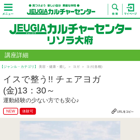
講座詳細
【ジャンル・カテゴリ】
美容・健康・癒し
ヨガ
ヨガ(各種)
イスで整う!! チェアヨガ
(金)13：30～
運動経験の少ない方でも安心♪
NEW
体験可