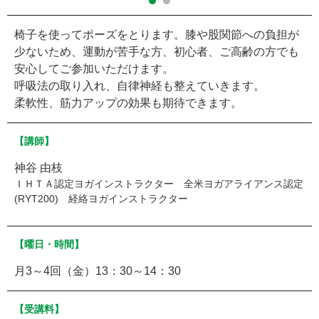
椅子を使ってポーズをとります。膝や股関節への負担が
少ないため、運動が苦手な方、初心者、ご高齢の方でも
安心してご参加いただけます。
呼吸法の取り入れ、自律神経も整えていきます。
柔軟性、筋力アップの効果も期待できます。
【講師】
神谷 由枝
ＩＨＴＡ認定ヨガインストラクター 全米ヨガアライアンス認定
(RYT200) 経絡ヨガインストラクター
【曜日・時間】
月3～4回（金）13：30～14：30
【受講料】