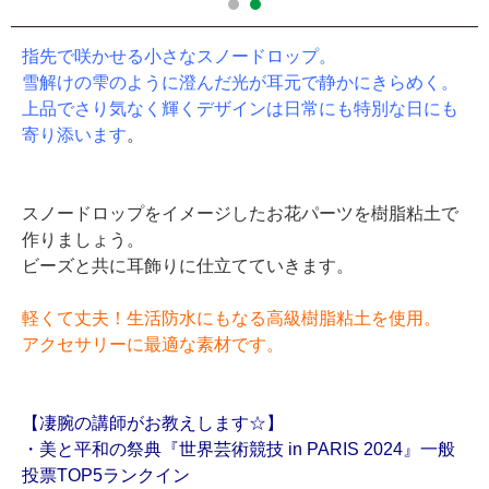
指先で咲かせる小さなスノードロップ。
雪解けの雫のように澄んだ光が耳元で静かにきらめく。
上品でさり気なく輝くデザインは日常にも特別な日にも
寄り添います
。
スノードロップをイメージしたお花パーツを樹脂粘土で
作りましょう。
ビーズと共に耳飾りに仕立てていきます。
軽くて丈夫！生活防水にもなる高級樹脂粘土を使用。
アクセサリーに最適な素材です。
【凄腕の講師がお教えします☆】
・美と平和の祭典『世界芸術競技 in PARIS 2024』一般
投票TOP5ランクイン