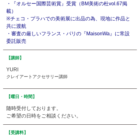
・『オルセー国際芸術賞』受賞（BM美術の杜vol.67掲
載）
※チェコ・プラハでの美術展に出品の為、現地に作品と
共に渡航
・審査の厳しいフランス・パリの『MaisonWa』に常設
委託販売
【講師】
YURI
クレイアートアクセサリー講師
【曜日・時間】
随時受付しております。
ご希望の日時をご相談ください。
【受講料】