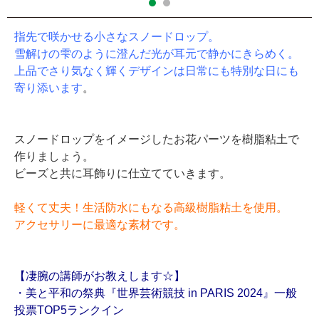
指先で咲かせる小さなスノードロップ。
雪解けの雫のように澄んだ光が耳元で静かにきらめく。
上品でさり気なく輝くデザインは日常にも特別な日にも
寄り添います
。
スノードロップをイメージしたお花パーツを樹脂粘土で
作りましょう。
ビーズと共に耳飾りに仕立てていきます。
軽くて丈夫！生活防水にもなる高級樹脂粘土を使用。
アクセサリーに最適な素材です。
【凄腕の講師がお教えします☆】
・美と平和の祭典『世界芸術競技 in PARIS 2024』一般
投票TOP5ランクイン