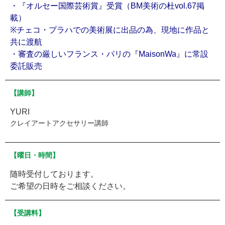
・『オルセー国際芸術賞』受賞（BM美術の杜vol.67掲
載）
※チェコ・プラハでの美術展に出品の為、現地に作品と
共に渡航
・審査の厳しいフランス・パリの『MaisonWa』に常設
委託販売
【講師】
YURI
クレイアートアクセサリー講師
【曜日・時間】
随時受付しております。
ご希望の日時をご相談ください。
【受講料】