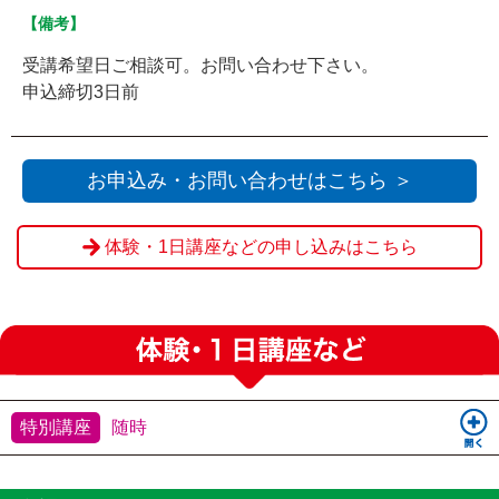
【備考】
受講希望日ご相談可。お問い合わせ下さい。
申込締切3日前
お申込み・お問い合わせはこちら ＞
体験・1日講座などの申し込みはこちら
特別講座
随時