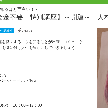
知るほど面白い！～
会金不要 特別講座】～開運～ 人
eb決済可
運を良くするコツを知ることが出来、コミュニケ
力を身に付け人生を豊かにしていきましょう。
まね）
パームリーディング協会
/13(火) 16：00～17：30