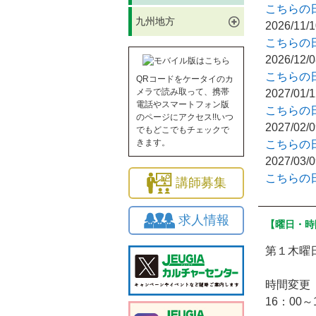
こちらの
九州地方
2026/11
こちらの
2026/12
こちらの
QRコードをケータイのカ
メラで読み取って、携帯
2027/01
電話やスマートフォン版
こちらの
のページにアクセス!!いつ
2027/02
でもどこでもチェックで
きます。
こちらの
2027/03
こちらの
講師募集
求人情報
【曜日・時
第１木曜日
時間変更 
16：00～