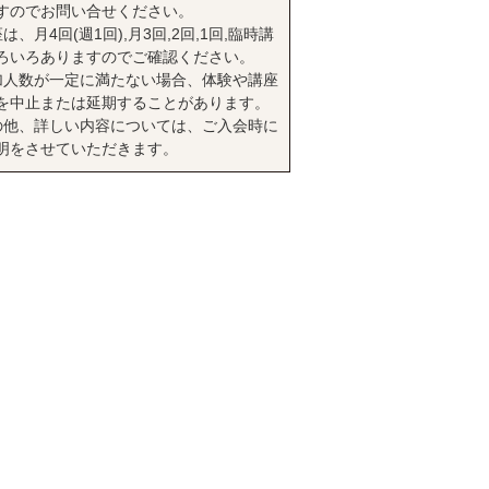
すのでお問い合せください。
は、月4回(週1回),月3回,2回,1回,臨時講
ろいろありますのでご確認ください。
加人数が一定に満たない場合、体験や講座
を中止または延期することがあります。
の他、詳しい内容については、ご入会時に
明をさせていただきます。