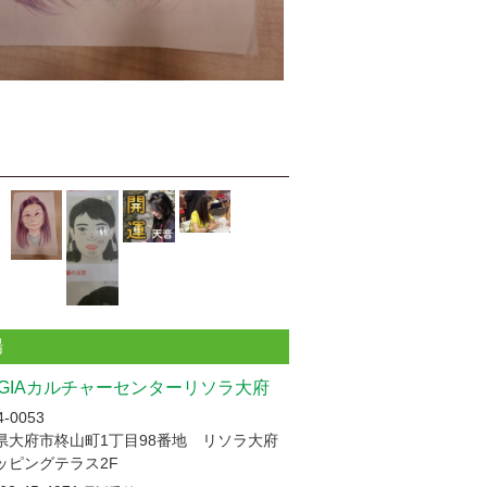
場
UGIAカルチャーセンターリソラ大府
-0053
県大府市柊山町1丁目98番地 リソラ大府
ッピングテラス2F