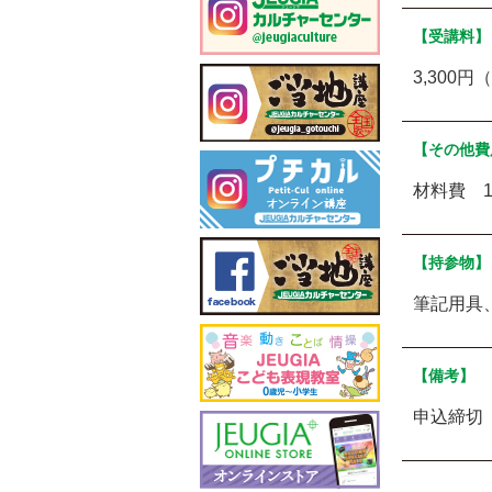
【受講料】
3,300円
【その他費
材料費 1,
【持参物】
筆記用具
【備考】
申込締切