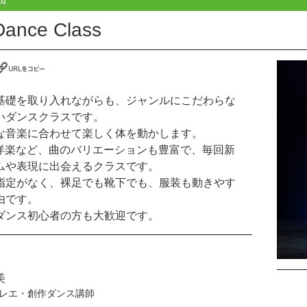
Dance Class
基礎を取り入れながらも、ジャンルにこだわらな
いダンスクラスです。
な音楽に合わせて楽しく体を動かします。
Pや洋楽など、曲のバリエーションも豊富で、毎回新
ムや表現に出会えるクラスです。
指定がなく、裸足でも靴下でも、服装も動きやす
由です。
ダンス初心者の方も大歓迎です。
美
レエ・創作ダンス講師