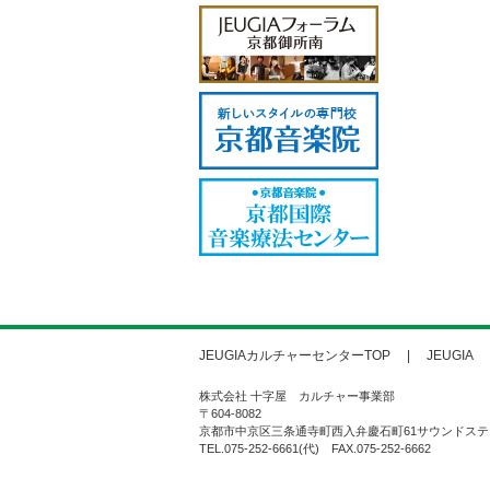
JEUGIAカルチャーセンターTOP
JEUGIA
株式会社 十字屋 カルチャー事業部
〒604-8082
京都市中京区三条通寺町西入弁慶石町61サウンドステ
TEL.075-252-6661(代) FAX.075-252-6662