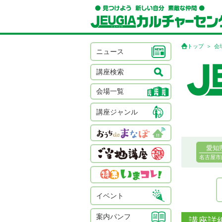
トップ
会
ニュース
講座検索
会場一覧
講座ジャンル
愛知
名古屋市
イベント
案内パンフ
講座詳