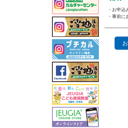
・お申込
・事前に
お