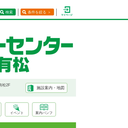
検索
条件を絞る ＞
有松2F
施設案内・地図
イベント
案内パンフ