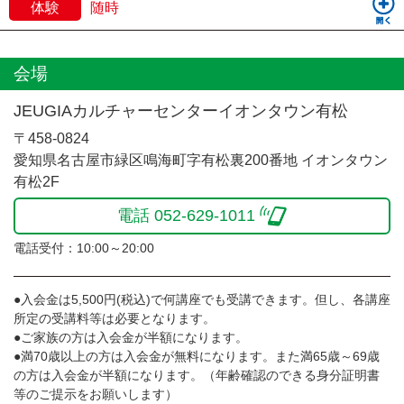
体験
随時
会場
JEUGIAカルチャーセンターイオンタウン有松
〒458-0824
愛知県名古屋市緑区鳴海町字有松裏200番地 イオンタウン
有松2F
電話 052-629-1011
電話受付：10:00～20:00
●入会金は5,500円(税込)で何講座でも受講できます。但し、各講座
所定の受講料等は必要となります。
●ご家族の方は入会金が半額になります。
●満70歳以上の方は入会金が無料になります。また満65歳～69歳
の方は入会金が半額になります。（年齢確認のできる身分証明書
等のご提示をお願いします）