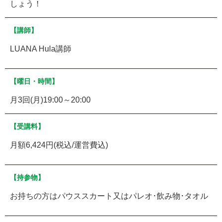
しょう！
【講師】
LUANA Hula講師
【曜日・時間】
月3回(月)19:00～20:00
【受講料】
月額6,424円(税込/運営費込)
【持参物】
お持ちの方はパウススカート又はパレオ･飲み物･タオル