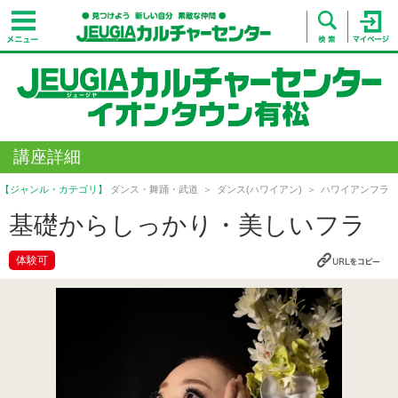
講座詳細
【ジャンル・カテゴリ】
ダンス・舞踊・武道
ダンス(ハワイアン)
ハワイアンフラ
基礎からしっかり・美しいフラ
体験可