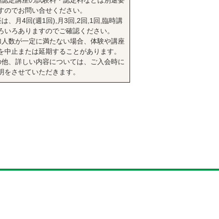
格認定講座の試験料・認定料などは別途要
すのでお問い合せください。
は、月4回(週1回),月3回,2回,1回,臨時講
ろいろありますのでご確認ください。
加人数が一定に満たない場合、体験や講座
を中止または延期することがあります。
の他、詳しい内容については、ご入会時に
明をさせていただきます。