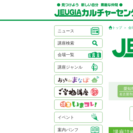
トップ
会
ニュース
講座検索
会場一覧
講座ジャンル
愛知
名古屋市
イベント
案内パンフ
講座詳