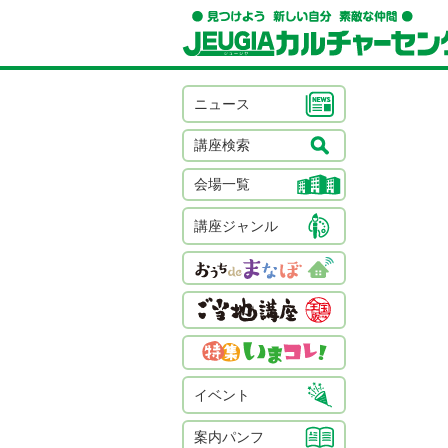
ニュース
講座検索
会場一覧
講座ジャンル
イベント
案内パンフ