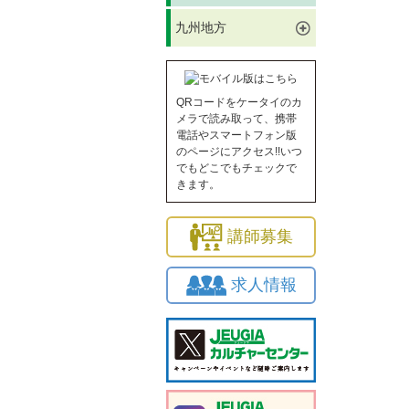
九州地方
QRコードをケータイのカ
メラで読み取って、携帯
電話やスマートフォン版
のページにアクセス!!いつ
でもどこでもチェックで
きます。
講師募集
求人情報