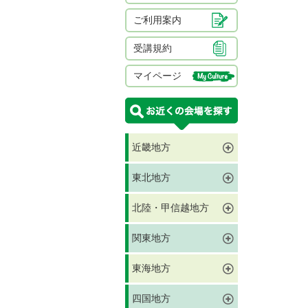
ご利用案内
受講規約
マイページ
近畿地方
東北地方
北陸・甲信越地方
関東地方
東海地方
四国地方