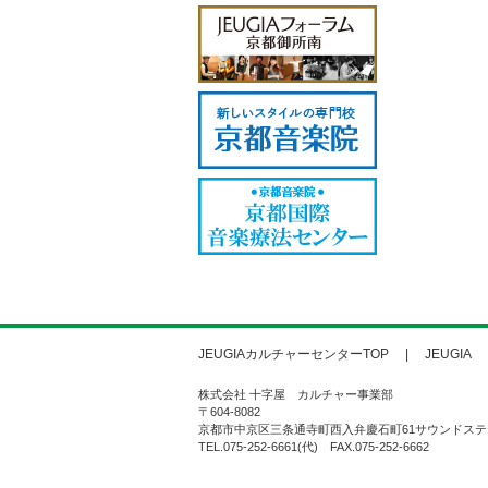
JEUGIAカルチャーセンターTOP
JEUGIA
株式会社 十字屋 カルチャー事業部
〒604-8082
京都市中京区三条通寺町西入弁慶石町61サウンドステ
TEL.075-252-6661(代) FAX.075-252-6662