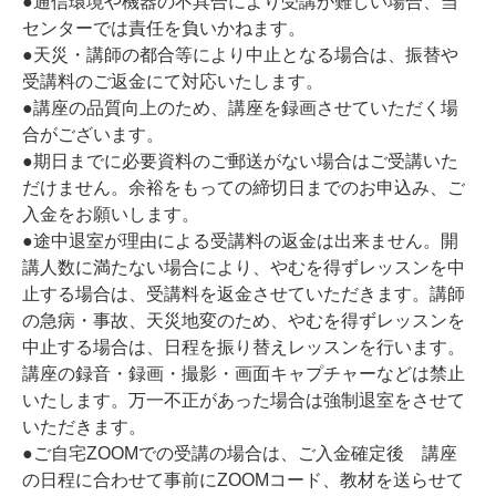
●通信環境や機器の不具合により受講が難しい場合、当
センターでは責任を負いかねます。
●天災・講師の都合等により中止となる場合は、振替や
受講料のご返金にて対応いたします。
●講座の品質向上のため、講座を録画させていただく場
合がございます。
●期日までに必要資料のご郵送がない場合はご受講いた
だけません。余裕をもっての締切日までのお申込み、ご
入金をお願いします。
●途中退室が理由による受講料の返金は出来ません。開
講人数に満たない場合により、やむを得ずレッスンを中
止する場合は、受講料を返金させていただきます。講師
の急病・事故、天災地変のため、やむを得ずレッスンを
中止する場合は、日程を振り替えレッスンを行います。
講座の録音・録画・撮影・画面キャプチャーなどは禁止
いたします。万一不正があった場合は強制退室をさせて
いただきます。
●ご自宅ZOOMでの受講の場合は、ご入金確定後 講座
の日程に合わせて事前にZOOMコード、教材を送らせて