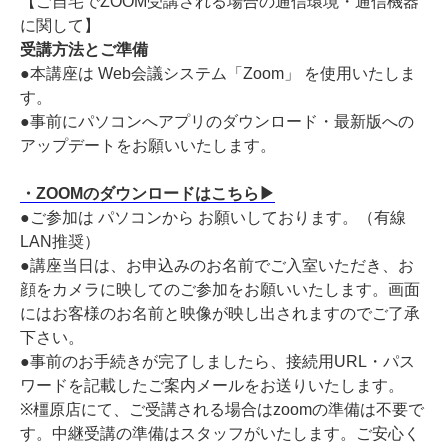
【ご自宅でZOOM受講される場合の通信環境・通信機器
に関して】
受講方法とご準備
●本講座は Web会議システム「Zoom」 を使用いたしま
す。
●事前にパソコンへアプリのダウンロード・最新版への
アップデートをお願いいたします。
・ZOOMのダウンロードはこちら▶
●ご参加は パソコンから お願いしております。（有線
LAN推奨）
●講座当日は、お申込みのお名前でご入室いただき、お
顔をカメラに映してのご参加をお願いいたします。画面
にはお客様のお名前と映像が映し出されますのでご了承
下さい。
●事前のお手続きが完了しましたら、接続用URL・パス
ワードを記載したご案内メールをお送りいたします。
※橿原店にて、ご受講される場合はzoomの準備は不要で
す。中継受講の準備はスタッフがいたします。ご安心く