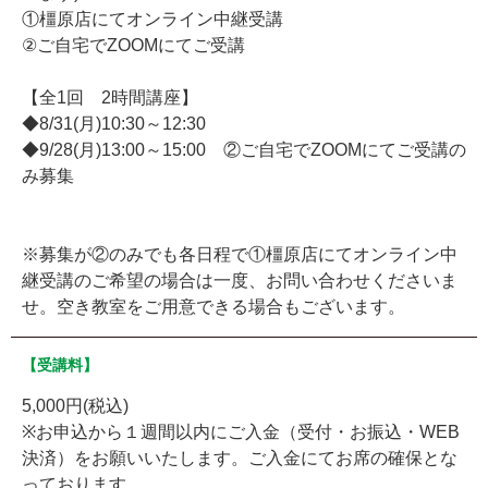
①橿原店にてオンライン中継受講
②ご自宅でZOOMにてご受講
【全1回 2時間講座】
◆8/31(月)10:30～12:30
◆9/28(月)13:00～15:00 ②ご自宅でZOOMにてご受講の
み募集
※募集が②のみでも各日程で①橿原店にてオンライン中
継受講のご希望の場合は一度、お問い合わせくださいま
せ。空き教室をご用意できる場合もございます。
【受講料】
5,000円(税込)
※お申込から１週間以内にご入金（受付・お振込・WEB
決済）をお願いいたします。ご入金にてお席の確保とな
っております。