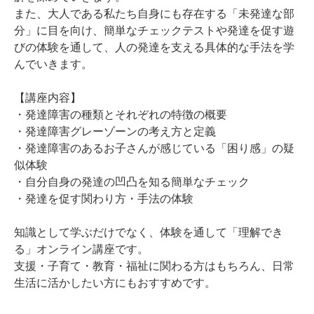
また、大人である私たち自身にも存在する「未発達な部
分」に目を向け、簡単なチェックテストや発達を促す遊
びの体験を通して、人の発達を支える具体的な手法を学
んでいきます。
【講座内容】
・発達障害の種類とそれぞれの特徴の概要
・発達障害グレーゾーンの考え方と定義
・発達障害のあるお子さんが感じている「困り感」の疑
似体験
・自分自身の発達の凹凸を知る簡単なチェック
・発達を促す関わり方・手法の体験
知識として学ぶだけでなく、体験を通して「理解でき
る」オンライン講座です。
支援・子育て・教育・福祉に関わる方はもちろん、日常
生活に活かしたい方にもおすすめです。