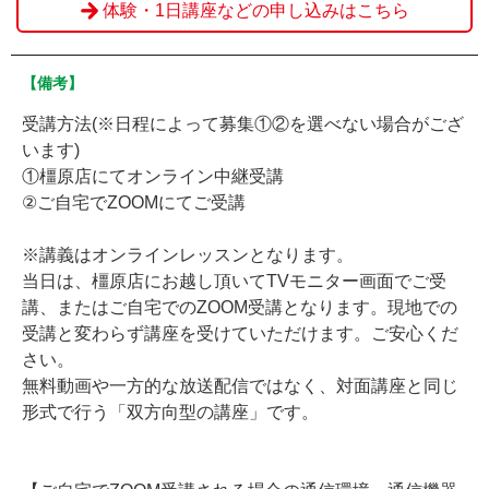
体験・1日講座などの申し込みはこちら
【備考】
受講方法(※日程によって募集①②を選べない場合がござ
います)
①橿原店にてオンライン中継受講
②ご自宅でZOOMにてご受講
※講義はオンラインレッスンとなります。
当日は、橿原店にお越し頂いてTVモニター画面でご受
講、またはご自宅でのZOOM受講となります。現地での
受講と変わらず講座を受けていただけます。ご安心くだ
さい。
無料動画や一方的な放送配信ではなく、対面講座と同じ
形式で行う「双方向型の講座」です。