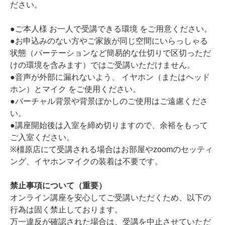
ださい。
●ご本人様 お一人で受講できる環境 をご用意ください。
●お申込みのない方やご家族が同じ空間にいらっしゃる
状態（パーテーションなど簡易的な仕切りで区切っただ
けの環境を含みます）ではご受講いただけません。
●音声が外部に漏れないよう、 イヤホン（またはヘッド
ホン）とマイク をご使用ください。
●バーチャル背景や背景ぼかしのご使用はご遠慮くださ
い。
●講座開始後は入室を締め切りますので、余裕をもって
ご入室ください。
※橿原店にて受講される場合はお部屋やzoomのセッティ
ング、イヤホンマイクの装着は不要です。
禁止事項について（重要）
オンライン講座を安心してご受講いただくため、以下の
行為は固く禁止しております。
万一違反が確認された場合は、受講を中止させていただ