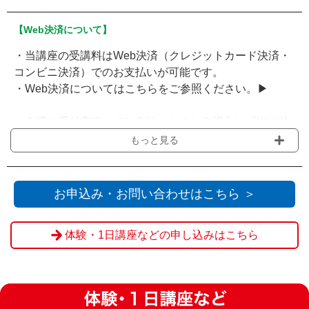
【Web決済について】
・当講座の受講料はWeb決済（クレジットカード決済・
コンビニ決済）でのお支払いが可能です。
・Web決済についてはこちらをご参照ください。▶
・会場の受付窓口にてお支払いをされる場合は『Web決
済を利用せず送信』をクリックください。
もっと見る
※申込締切を過ぎてからのお客様都合によるご欠席・キ
ャンセルの場合、ご返金は致しかねます。
お申込み・お問い合わせはこちら ＞
体験・1日講座などの申し込みはこちら