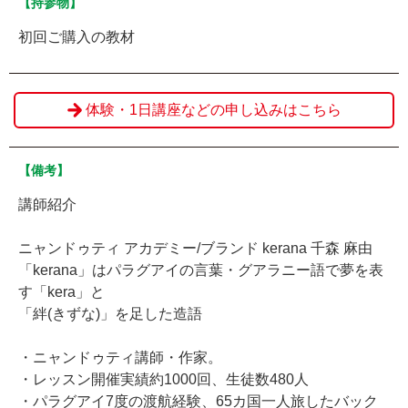
【持参物】
初回ご購入の教材
体験・1日講座などの申し込みはこちら
【備考】
講師紹介
ニャンドゥティ アカデミー/ブランド kerana 千森 麻由
「kerana」はパラグアイの言葉・グアラニー語で夢を表
す「kera」と
「絆(きずな)」を足した造語
・ニャンドゥティ講師・作家。
・レッスン開催実績約1000回、生徒数480人
・パラグアイ7度の渡航経験、65カ国一人旅したバック