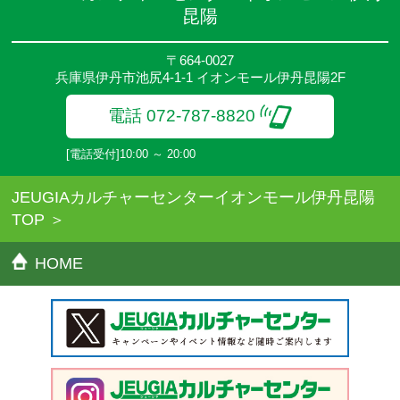
●その他、詳しい内容については、ご入会時にご説明をさせていた
昆陽
だきます。
〒664-0027
兵庫県伊丹市池尻4-1-1 イオンモール伊丹昆陽2F
電話 072-787-8820
[電話受付]10:00 ～ 20:00
JEUGIAカルチャーセンターイオンモール伊丹昆陽
TOP
HOME