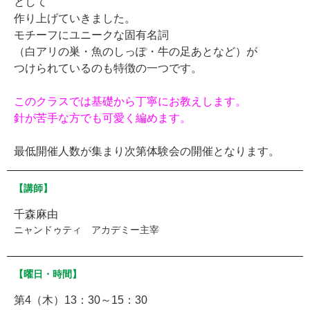
として
作り上げていきました。
モチーフにユニークな固有名詞
（白アリの巣・魚のしっぽ・牛の足あとなど）が
つけられているのも特徴の一つです。
このクラスでは基礎から丁寧にお教えします。
針が苦手な方でも可愛く編めます。
最低開催人数が集まり次第体験会の開催となります。
【講師】
千森麻由
ニャンドゥティ アカデミー主宰
【曜日・時間】
第4（木）13：30～15：30