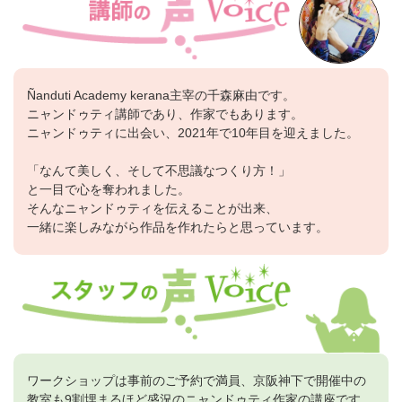
Ñanduti Academy kerana主宰の千森麻由です。
ニャンドゥティ講師であり、作家でもあります。
ニャンドゥティに出会い、2021年で10年目を迎えました。
「なんて美しく、そして不思議なつくり方！」
と一目で心を奪われました。
そんなニャンドゥティを伝えることが出来、
一緒に楽しみながら作品を作れたらと思っています。
ワークショップは事前のご予約で満員、京阪神下で開催中の
教室も9割埋まるほど盛況のニャンドゥティ作家の講座です。