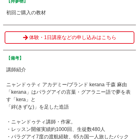
【持参物】
初回ご購入の教材
体験・1日講座などの申し込みはこちら
【備考】
講師紹介
ニャンドゥティ アカデミー/ブランド kerana 千森 麻由
「kerana」はパラグアイの言葉・グアラニー語で夢を表
す「kera」と
「絆(きずな)」を足した造語
・ニャンドゥティ講師・作家。
・レッスン開催実績約1000回、生徒数480人
・パラグアイ7度の渡航経験、65カ国一人旅したバック