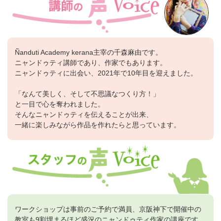
Ñanduti Academy kerana主宰の千森麻由です。
ニャンドゥティ講師であり、作家でもあります。
ニャンドゥティに出会い、2021年で10年目を迎えました。
「なんて美しく、そして不思議なつくり方！」
と一目で心を奪われました。
そんなニャンドゥティを伝えることが出来、
一緒に楽しみながら作品を作れたらと思っています。
ワークショップは事前のご予約で満員、京阪神下で開催中の
教室も9割埋まるほど盛況のニャンドゥティ作家の講座です。