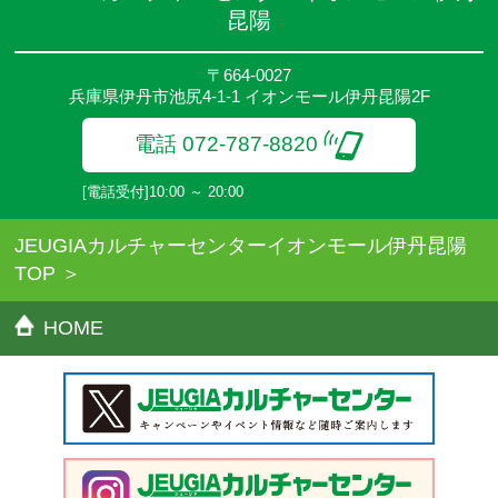
●その他、詳しい内容については、ご入会時にご説明をさせていた
昆陽
だきます。
〒664-0027
兵庫県伊丹市池尻4-1-1 イオンモール伊丹昆陽2F
電話 072-787-8820
[電話受付]10:00 ～ 20:00
JEUGIAカルチャーセンターイオンモール伊丹昆陽
TOP
HOME