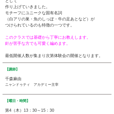
として
作り上げていきました。
モチーフにユニークな固有名詞
（白アリの巣・魚のしっぽ・牛の足あとなど）が
つけられているのも特徴の一つです。
このクラスでは基礎から丁寧にお教えします。
針が苦手な方でも可愛く編めます。
最低開催人数が集まり次第体験会の開催となります。
【講師】
千森麻由
ニャンドゥティ アカデミー主宰
【曜日・時間】
第4（木）13：30～15：30