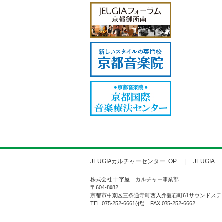
JEUGIAカルチャーセンターTOP
JEUGIA
株式会社 十字屋 カルチャー事業部
〒604-8082
京都市中京区三条通寺町西入弁慶石町61サウンドステ
TEL.075-252-6661(代) FAX.075-252-6662