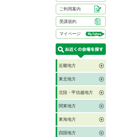
ご利用案内
受講規約
マイページ
近畿地方
東北地方
北陸・甲信越地方
関東地方
東海地方
四国地方