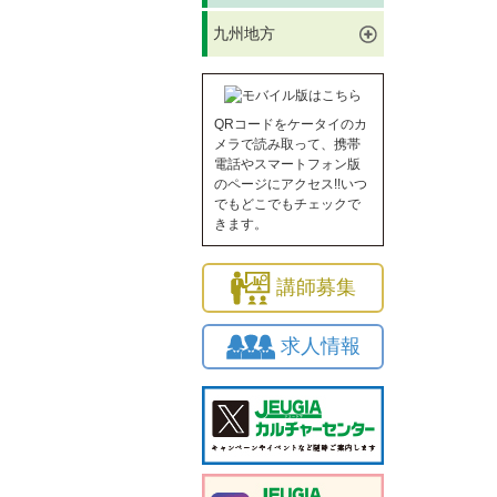
九州地方
QRコードをケータイのカ
メラで読み取って、携帯
電話やスマートフォン版
のページにアクセス!!いつ
でもどこでもチェックで
きます。
講師募集
求人情報