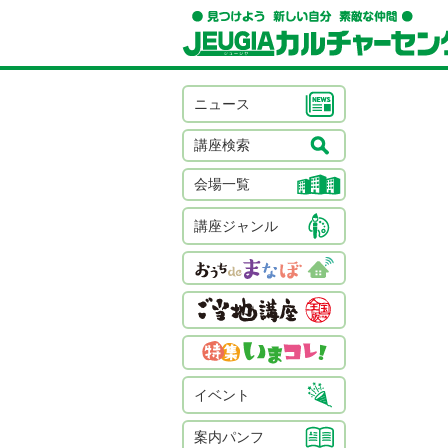
ニュース
講座検索
会場一覧
講座ジャンル
イベント
案内パンフ