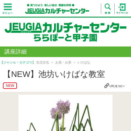
講座詳細
【ジャンル・カテゴリ】
生活文化
お花・お茶
いけばな
【NEW】池坊いけばな教室
NEW