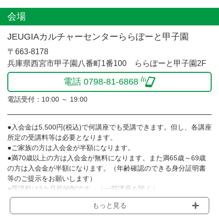
会場
JEUGIAカルチャーセンターららぽーと甲子園
〒663-8178
兵庫県西宮市甲子園八番町1番100 ららぽーと甲子園2F
電話 0798-81-6868
電話受付：10:00 ～ 19:00
●入会金は5,500円(税込)で何講座でも受講できます。但し、各講座
所定の受講料等は必要となります。
●ご家族の方は入会金が半額になります。
●満70歳以上の方は入会金が無料になります。また満65歳～69歳
の方は入会金が半額になります。（年齢確認のできる身分証明書
等のご提示をお願いします）
●受講料は3カ月前納制です。（一部講座を除く）
●受講料には運営費として１講座につき月額770円(税込)が含まれ
もっと見る
ております。また一部の講座では別途傷害保険料も含まれており