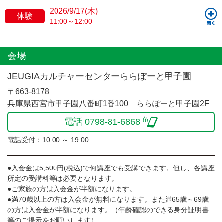
2026/9/17(木)
体験
11:00～12:00
会場
JEUGIAカルチャーセンターららぽーと甲子園
〒663-8178
兵庫県西宮市甲子園八番町1番100 ららぽーと甲子園2F
電話 0798-81-6868
電話受付：10:00 ～ 19:00
●入会金は5,500円(税込)で何講座でも受講できます。但し、各講座
所定の受講料等は必要となります。
●ご家族の方は入会金が半額になります。
●満70歳以上の方は入会金が無料になります。また満65歳～69歳
の方は入会金が半額になります。（年齢確認のできる身分証明書
等のご提示をお願いします）