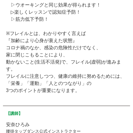
▷ウオーキングと同じ効果が得られます！
▷楽しくレッスンで認知症予防！
▷筋力低下予防！
※フレイルとは、わかりやすく言えば
『加齢により心身が衰えた状態』
コロナ禍のなか、感染の危険性だけでなく、
家に閉じこもることにより、
動かないこと(生活不活発)で、フレイル(虚弱)が進みま
す。
フレイルに注意しつつ、健康の維持に努めるためには、
「栄養」「運動」「人とのつながり」の
3つのポイントが重要になります。
【講師】
安奈ひろみ
腰掛タップダンス公式インストラクター