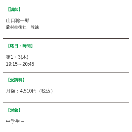
【講師】
山口聡一郎
孟村拳術社 教練
【曜日・時間】
第1・3(木)
19:15～20:45
【受講料】
月額：4,510円（税込）
【対象】
中学生～