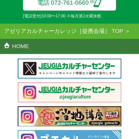
電話 072-761-0660
[電話受付]10:00〜17:00 ※毎月第2火曜休館
アゼリアカルチャーカレッジ［提携会場］ TOP
HOME