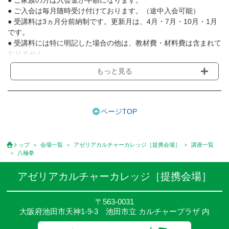
● ご入会は毎月随時受け付けております。（途中入会可能）
● 受講料は3ヵ月分前納制です。更新月は、4月・7月・10月・1月
です。
● 受講料には特に明記した場合の他は、教材費・材料費は含まれて
おりません。
● 受講者が一定に満たない場合や講師のやむを得ない事情等で講座
もっと見る
を延期または中止することがあります。
● 場合によりレッスン日を変更する事があります。
● その他、詳しい内容については、ご入会時にご説明させて頂きま
す。
ページTOP
トップ
会場一覧
アゼリアカルチャーカレッジ［提携会場］
講座一覧
八極拳
アゼリアカルチャーカレッジ［提携会場］
〒563-0031
大阪府池田市天神1-9-3 池田市立 カルチャープラザ 内