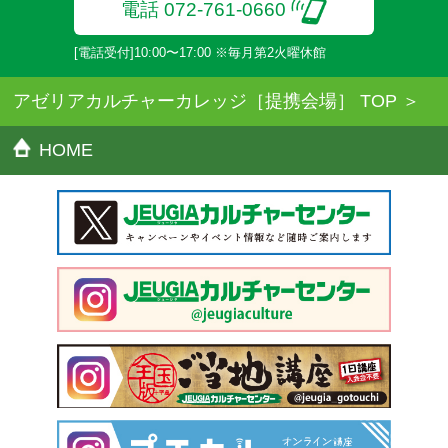
電話 072-761-0660
[電話受付]10:00〜17:00 ※毎月第2火曜休館
アゼリアカルチャーカレッジ［提携会場］ TOP
HOME