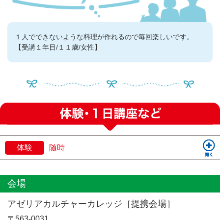
１人でできないような料理が作れるので毎回楽しいです。
【受講１年目/１１歳/女性】
体験
随時
会場
アゼリアカルチャーカレッジ［提携会場］
〒563-0031