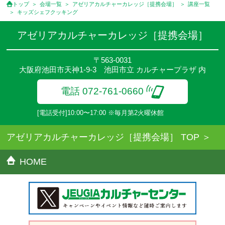
トップ
会場一覧
アゼリアカルチャーカレッジ［提携会場］
講座一覧
キッズシェフクッキング
アゼリアカルチャーカレッジ［提携会場］
〒563-0031
大阪府池田市天神1-9-3 池田市立 カルチャープラザ 内
電話 072-761-0660
[電話受付]10:00〜17:00 ※毎月第2火曜休館
アゼリアカルチャーカレッジ［提携会場］ TOP
HOME