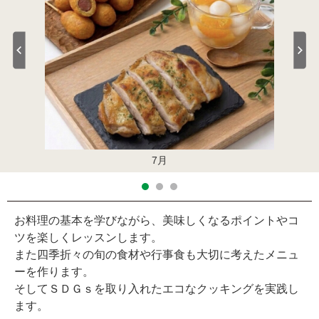
8月
7月
お料理の基本を学びながら、美味しくなるポイントやコ
ツを楽しくレッスンします。
また四季折々の旬の食材や行事食も大切に考えたメニュ
ーを作ります。
そしてＳＤＧｓを取り入れたエコなクッキングを実践し
ます。