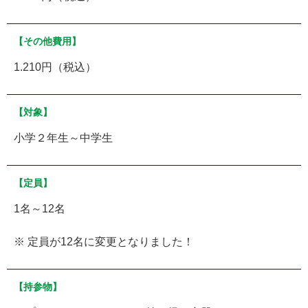
【その他費用】
1.210円（税込）
【対象】
小学２年生～中学生
【定員】
1名～12名
※ 定員が12名に変更となりました！
【持参物】