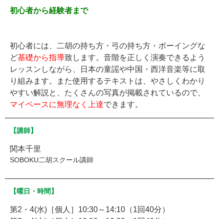
初心者から経験者まで
初心者には、二胡の持ち方・弓の持ち方・ボーイングな
ど
基礎から指導
致します。音階を正しく演奏できるよう
レッスンしながら、日本の童謡や中国・西洋音楽等に取
り組みます。また使用するテキストは、やさしくわかり
やすい解説と、たくさんの写真が掲載されているので、
マイペースに無理なく上達
できます。
【講師】
関本千里
SOBOKU二胡スクール講師
【曜日・時間】
第2・4(水)［個人］10:30～14:10（1回40分）