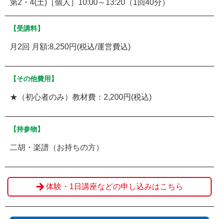
第2・4(土)［個人］10:00～13:20（1回40分）
【受講料】
月2回 月額:8,250円(税込/運営費込)
【その他費用】
★（初心者のみ）教材費：2,200円(税込)
【持参物】
二胡・楽譜（お持ちの方）
体験・1日講座などの申し込みはこちら