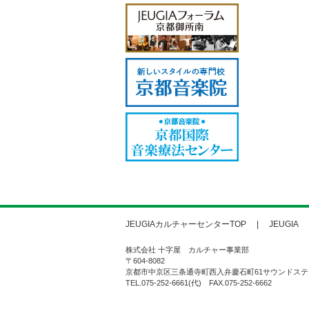
JEUGIAカルチャーセンターTOP
JEUGIA
株式会社 十字屋 カルチャー事業部
〒604-8082
京都市中京区三条通寺町西入弁慶石町61サウンドステ
TEL.075-252-6661(代) FAX.075-252-6662