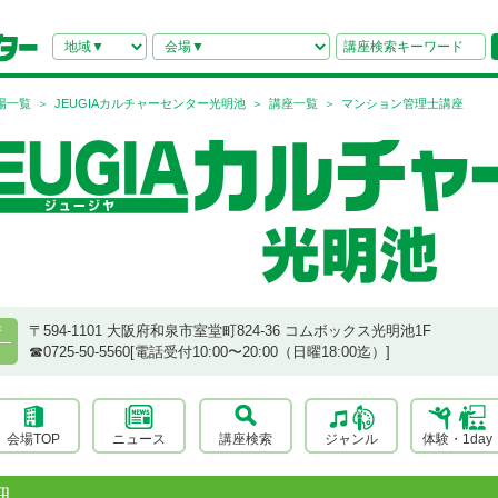
場一覧
JEUGIAカルチャーセンター光明池
講座一覧
マンション管理士講座
〒594-1101 大阪府和泉市室堂町824-36 コムボックス光明池1F
府
☎︎0725-50-5560[電話受付10:00〜20:00（日曜18:00迄）]
会場TOP
ニュース
講座検索
ジャンル
体験・1day
細