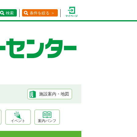
検索
条件を絞る ＞
施設案内・地図
イベント
案内パンフ