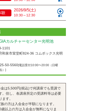
2026/9/5(土)
体験
10:30～12:30
場
UGIAカルチャーセンター光明池
-1101
府和泉市室堂町824-36 コムボックス光明
25-50-5560
[電話受付10:00〜20:00（日曜
0迄）]
会金は5,500円(税込)で何講座でも受講で
す。但し、各講座所定の受講料等は必要
ります。
家族の方は入会金が半額になります。
70歳以上の方は入会金が無料になりま