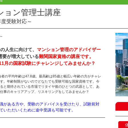
ション管理士講座
6年度受験対応～
2の人生に向けて、
マンション管理のアドバイザー
需要が増大している
難関国家資格の講座です。
年度11月の国家試験にチャレンジしてみませんか？
合格者の平均年齢は47.8歳。最高齢は85歳と幅広い年齢の方がチャレ
す。年齢制限がないのでどなたでも受験可能な国家資格です。今
ると期待されている市場でリタイヤ後のひとつの武器として、あ
仕事のキャリアアップ、リスキリングをしてみませんか？
識がある方や、受験のアドバイスを受けたり、試験前対
ていただいくために途中受講も可能です。