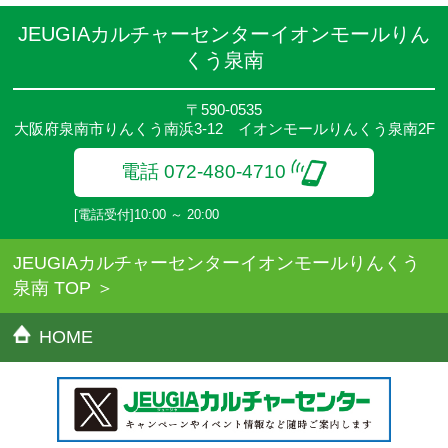
期することがあります。
●その他、詳しい内容については、ご入会時にご説明をさせていた
JEUGIAカルチャーセンターイオンモールりん
だきます。
くう泉南
〒590-0535
大阪府泉南市りんくう南浜3-12 イオンモールりんくう泉南2F
電話 072-480-4710
[電話受付]10:00 ～ 20:00
JEUGIAカルチャーセンターイオンモールりんくう
泉南 TOP
HOME