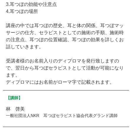
3.耳つぼの効能や注意点
4.耳つぼの場所
講座の中では耳つぼの歴史、耳と体の関係、耳つぼマッ
サージの仕方、セラピストとしての施術の手順、施術時
の注意点、耳つぼの位置確認、耳つぼの効果を詳しくお
話していきます。
受講者様のお名前入りのディプロマを発行致しますの
で、翌日から耳つぼセラピストとして活動が可能になり
ます。
ディプロマにはお名前がローマ字で記載されます。
【講師】
林 啓美
一般社団法人NKR 耳つぼセラピスト協会代表グランド講師