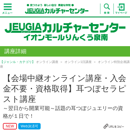
講座詳細
【ジャンル・カテゴリ】
オンライン講座
オンライン1日講座
オンライン特別企画講
座
【会場中継オンライン講座・入会
金不要・資格取得】耳つぼセラピ
スト講座
～翌日から開業可能～話題の耳つぼジュエリーの資
格が１日で！
NEW
Web決済可