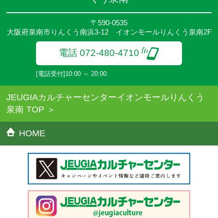
だきます。
〒590-0535
大阪府泉南市りんくう南浜3-12 イオンモールりんくう泉南2F
電話 072-480-4710
[電話受付]10:00 ～ 20:00
JEUGIAカルチャーセンターイオンモールりんくう
泉南 TOP
HOME