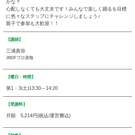
かな？
心配しなくても大丈夫です！みんなで楽しく踊るを目標
に色々なステップにチャレンジしましょう♪
親子で参加も大歓迎！！
【講師】
三浦真弥
JBDFプロ資格
【曜日・時間】
第1・3(土)13:30～14:20
【受講料】
月額 5,214円(税込/運営費込)