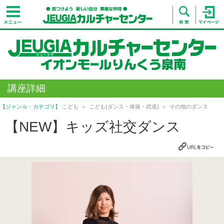
講座詳細
【ジャンル・カテゴリ】
こども
こども(ダンス・体操・武道)
その他のダンス
【NEW】キッズ社交ダンス