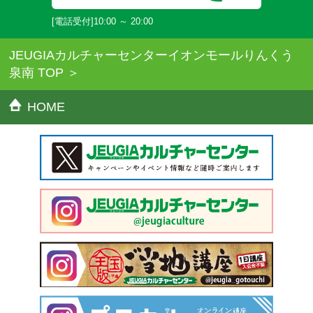
[電話受付]10:00 ～ 20:00
JEUGIAカルチャーセンターイオンモールりんくう
泉南 TOP
HOME