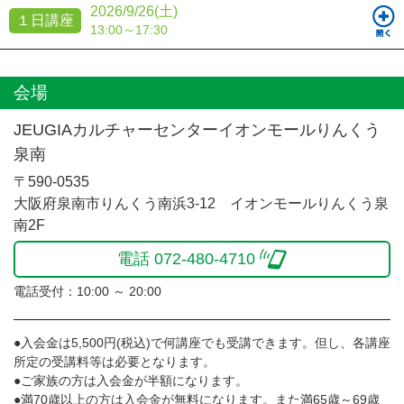
2026/9/26(土)
１日講座
13:00～17:30
会場
JEUGIAカルチャーセンターイオンモールりんくう
泉南
〒590-0535
大阪府泉南市りんくう南浜3-12 イオンモールりんくう泉
南2F
電話 072-480-4710
電話受付：10:00 ～ 20:00
●入会金は5,500円(税込)で何講座でも受講できます。但し、各講座
所定の受講料等は必要となります。
●ご家族の方は入会金が半額になります。
●満70歳以上の方は入会金が無料になります。また満65歳～69歳