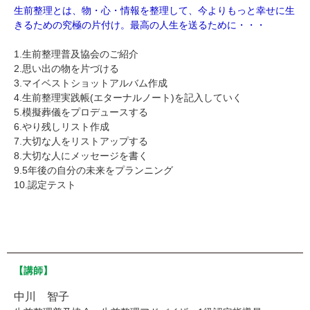
生前整理とは、物・心・情報を整理して、今よりもっと幸せに生
きるための究極の片付け。最高の人生を送るために・・・
1.生前整理普及協会のご紹介
2.思い出の物を片づける
3.マイベストショットアルバム作成
4.生前整理実践帳(エターナルノート)を記入していく
5.模擬葬儀をプロデュースする
6.やり残しリスト作成
7.大切な人をリストアップする
8.大切な人にメッセージを書く
9.5年後の自分の未来をプランニング
10.認定テスト
【講師】
中川 智子