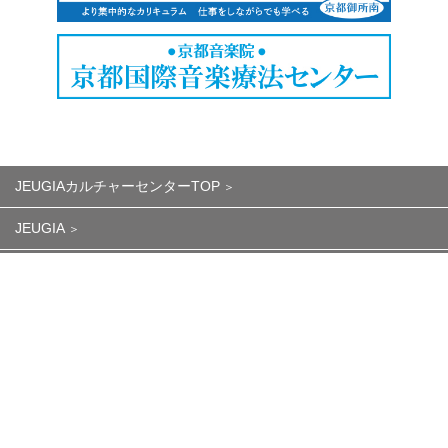
JEUGIAカルチャーセンターTOP
JEUGIA
会社情報
個人情報保護方針
特定商取引法に基づく表記
株式会社 十字屋 カルチャー事業部
〒604-8082
京都市中京区三条通寺町西入弁慶石町61サウンドステージ1F
TEL.075-252-6661(代) FAX.075-252-6662