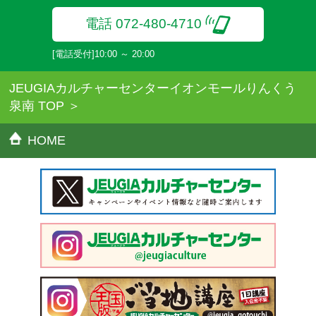
電話 072-480-4710
[電話受付]10:00 ～ 20:00
JEUGIAカルチャーセンターイオンモールりんくう
泉南 TOP
HOME