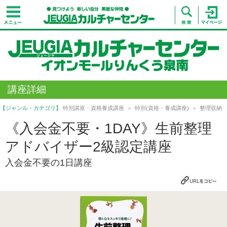
講座詳細
【ジャンル・カテゴリ】
特別講座・資格養成講座
特別(資格・養成講座)
整理収納
《入会金不要・1DAY》生前整理
アドバイザー2級認定講座
入会金不要の1日講座