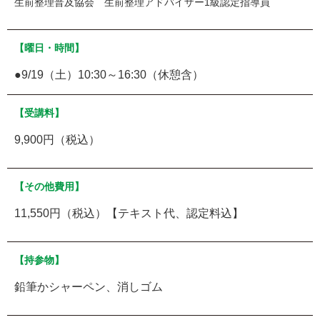
生前整理普及協会 生前整理アドバイザー1級認定指導員
【曜日・時間】
●9/19（土）10:30～16:30（休憩含）
【受講料】
9,900円（税込）
【その他費用】
11,550円（税込）【テキスト代、認定料込】
【持参物】
鉛筆かシャーペン、消しゴム