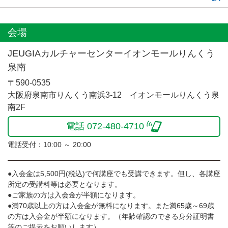
会場
JEUGIAカルチャーセンターイオンモールりんくう
泉南
〒590-0535
大阪府泉南市りんくう南浜3-12 イオンモールりんくう泉
南2F
電話 072-480-4710
電話受付：10:00 ～ 20:00
●入会金は5,500円(税込)で何講座でも受講できます。但し、各講座
所定の受講料等は必要となります。
●ご家族の方は入会金が半額になります。
●満70歳以上の方は入会金が無料になります。また満65歳～69歳
の方は入会金が半額になります。（年齢確認のできる身分証明書
等のご提示をお願いします）