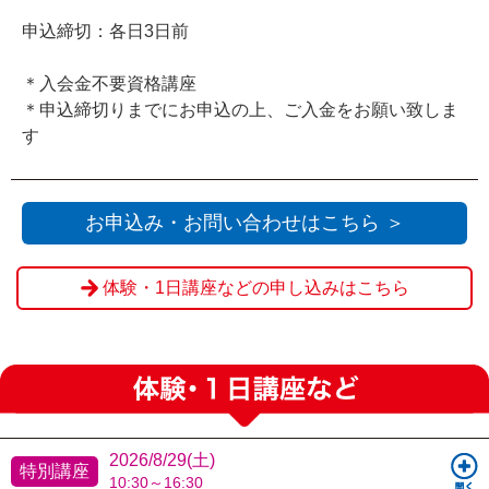
申込締切：各日3日前
＊入会金不要資格講座
＊申込締切りまでにお申込の上、ご入金をお願い致しま
す
お申込み・お問い合わせはこちら ＞
体験・1日講座などの申し込みはこちら
2026/8/29(土)
特別講座
10:30～16:30