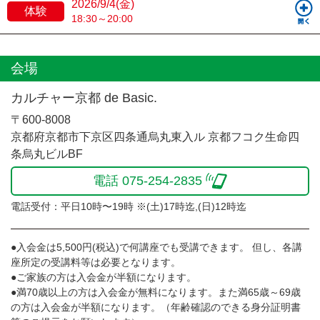
2026/9/4(金)
体験
18:30～20:00
会場
カルチャー京都 de Basic.
〒600-8008
京都府京都市下京区四条通烏丸東入ル 京都フコク生命四
条烏丸ビルBF
電話 075-254-2835
電話受付：平日10時〜19時 ※(土)17時迄,(日)12時迄
●入会金は5,500円(税込)で何講座でも受講できます。 但し、各講
座所定の受講料等は必要となります。
●ご家族の方は入会金が半額になります。
●満70歳以上の方は入会金が無料になります。また満65歳～69歳
の方は入会金が半額になります。（年齢確認のできる身分証明書