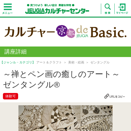
講座詳細
【ジャンル・カテゴリ】
アート＆クラフト
美術・絵画
ゼンタングル
～禅とペン画の癒しのアート～
ゼンタングル®
体験可