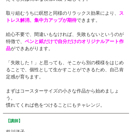
取り組むうちに瞑想と同様のリラックス効果により、
ス
トレス解消、集中力アップが期待
できます。
絵心不要で、間違いもなければ、失敗もないというのが
特徴で、
ペンと紙だけで自分だけのオリジナルアート作
品
ができあがります。
「失敗した！」と思っても、そこから別の模様をはじめ
ることで、個性として生かすことができるため、自己肯
定感が育ちます。
まずはコースターサイズの小さな作品から始めましょ
う。
慣れてくれば色をつけることにもチャレンジ。
【講師】
前川洋子