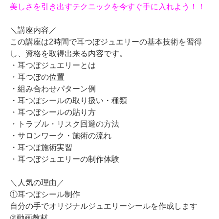
美しさを引き出すテクニックを今すぐ手に入れよう！！
＼講座内容／
この講座は2時間で耳つぼジュエリーの基本技術を習得
し、資格を取得出来る内容です。
・耳つぼジュエリーとは
・耳つぼの位置
・組み合わせパターン例
・耳つぼシールの取り扱い・種類
・耳つぼシールの貼り方
・トラブル・リスク回避の方法
・サロンワーク・施術の流れ
・耳つぼ施術実習
・耳つぼジュエリーの制作体験
＼人気の理由／
①耳つぼシール制作
自分の手でオリジナルジュエリーシールを作成します
②動画教材