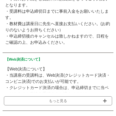
となります。
・受講料は申込締切日までに事前入金をお願いいたしま
す。
・教材費は講座日に先生へ直接お支払いください。(お釣
りのないようお持ちください）
・申込締切後のキャンセルは致しかねますので、日程を
ご確認の上、お申込みください。
【Web決済について】
【Web決済について】
・当講座の受講料は、Web決済(クレジットカード決済・
コンビニ決済)でのお支払いが可能です。
・クレジットカード決済の場合は、申込締切までに当ペ
ージからのお申込み手続きをお済ませください。
・コンビニ決済の場合は、申込締切までに選択したコン
もっと見る
ビニでのお支払いください。支払期限はお申し込みから
3日以内となります。過ぎてしまった場合は、再度お申