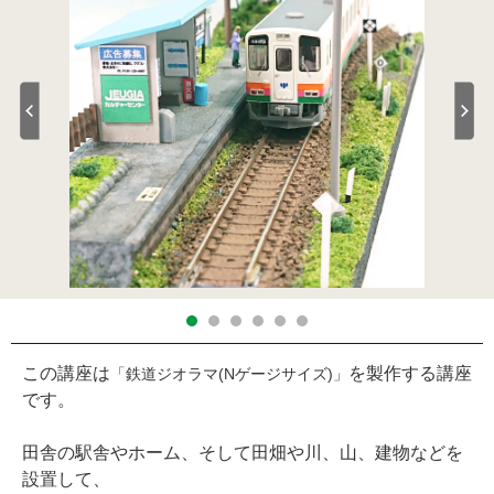
この講座は
を製作する講座
「鉄道ジオラマ(Nゲージサイズ)」
です。
田舎の駅舎やホーム、そして田畑や川、山、建物などを
設置して、