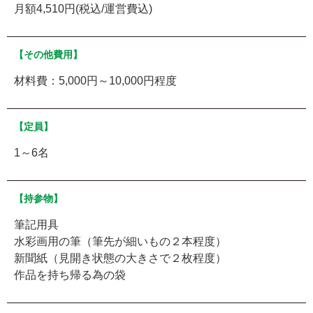
月額4,510円(税込/運営費込)
【その他費用】
材料費：5,000円～10,000円程度
【定員】
1～6名
【持参物】
筆記用具
水彩画用の筆（筆先が細いもの２本程度）
新聞紙（見開き状態の大きさで２枚程度）
作品を持ち帰る為の袋