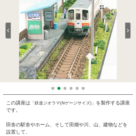
この講座は
を製作する講座
「鉄道ジオラマ(Nゲージサイズ)」
です。
田舎の駅舎やホーム、そして田畑や川、山、建物などを
設置して、