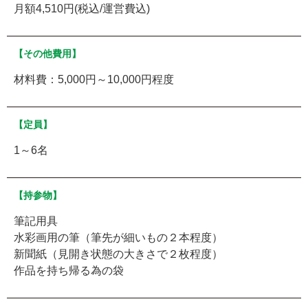
月額4,510円(税込/運営費込)
【その他費用】
材料費：5,000円～10,000円程度
【定員】
1～6名
【持参物】
筆記用具
水彩画用の筆（筆先が細いもの２本程度）
新聞紙（見開き状態の大きさで２枚程度）
作品を持ち帰る為の袋