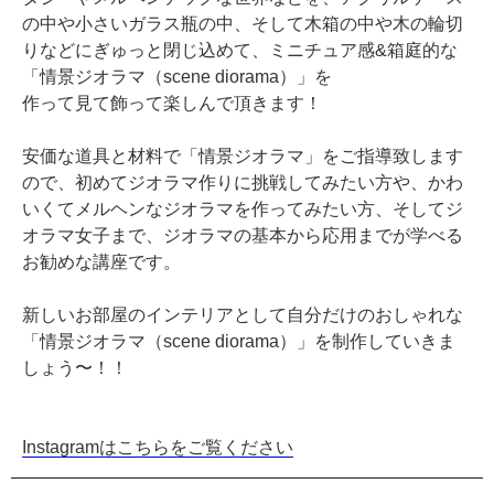
の中や小さいガラス瓶の中、そして木箱の中や木の輪切
りなどにぎゅっと閉じ込めて、ミニチュア感&箱庭的な
「情景ジオラマ（scene diorama）」を
作って見て飾って楽しんで頂きます！
安価な道具と材料で「情景ジオラマ」をご指導致します
ので、初めてジオラマ作りに挑戦してみたい方や、かわ
いくてメルヘンなジオラマを作ってみたい方、そしてジ
オラマ女子まで、ジオラマの基本から応用までが学べる
お勧めな講座です。
新しいお部屋のインテリアとして自分だけのおしゃれな
「情景ジオラマ（scene diorama）」を制作していきま
しょう〜！！
Instagramはこちらをご覧ください