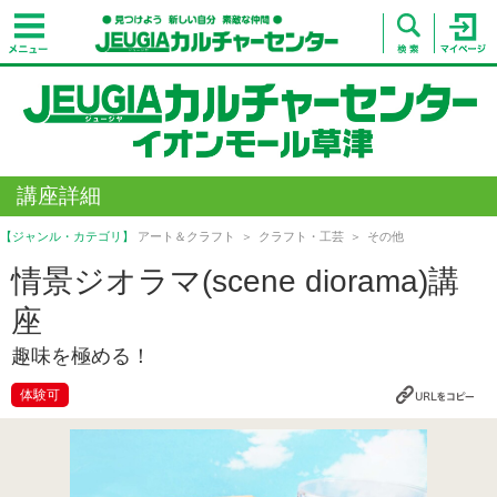
講座詳細
【ジャンル・カテゴリ】
アート＆クラフト
クラフト・工芸
その他
情景ジオラマ(scene diorama)講
座
趣味を極める！
体験可