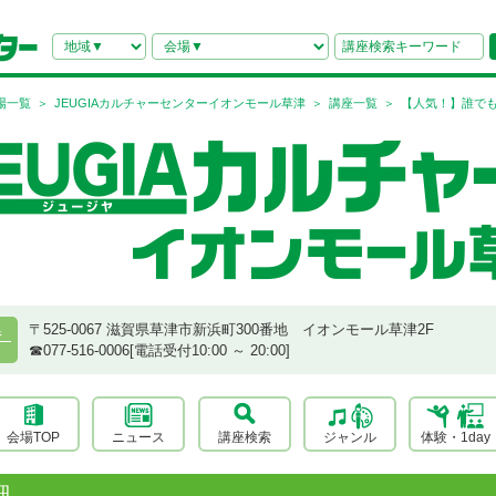
場一覧
JEUGIAカルチャーセンターイオンモール草津
講座一覧
【人気！】誰でも
〒525-0067 滋賀県草津市新浜町300番地 イオンモール草津2F
県
☎︎077-516-0006[電話受付10:00 ～ 20:00]
会場TOP
ニュース
講座検索
ジャンル
体験・1day
細