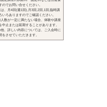
すのでお問い合せください。
は、月4回(週1回),月3回,2回,1回,臨時講
ろいろありますのでご確認ください。
加人数が一定に満たない場合、体験や講座
を中止または延期することがあります。
の他、詳しい内容については、ご入会時に
明をさせていただきます。