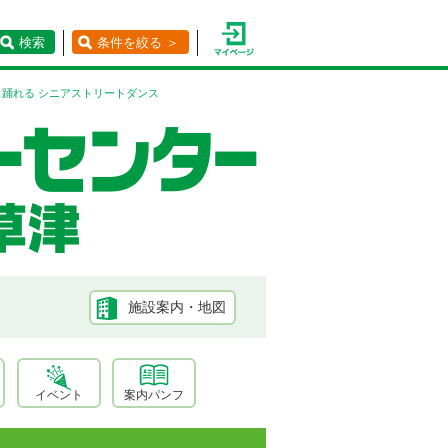
検索
条件を絞る ＞
踊れる シニアストリートダンス
施設案内・地図
イベント
案内パンフ