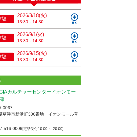
2026/8/18(火)
体験
13:30～14:30
2026/9/1(火)
体験
13:30～14:30
2026/9/15(火)
体験
13:30～14:30
場
UGIAカルチャーセンターイオンモー
津
-0067
県草津市新浜町300番地 イオンモール草
7-516-0006
[電話受付10:00 ～ 20:00]