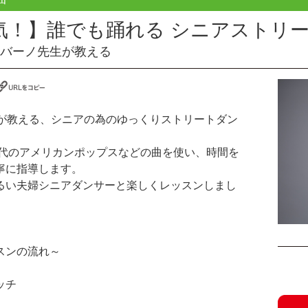
気！】誰でも踊れる シニアストリ
バーノ先生が教える
婦が教える、シニアの為のゆっくりストリートダン
0年代のアメリカンポップスなどの曲を使い、時間を
寧に指導します。
るい夫婦シニアダンサーと楽しくレッスンしまし
ンの流れ～
ッチ