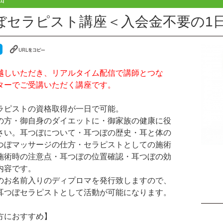
ぼセラピスト講座＜入会金不要の1
越しいただき、リアルタイム配信で講師とつな
ターでご受講いただく講座です。
ラピストの資格取得が一日で可能。
の方・御自身のダイエットに・御家族の健康に役
さい。耳つぼについて・耳つぼの歴史・耳と体の
つぼマッサージの仕方・セラピストとしての施術
施術時の注意点・耳つぼの位置確認・耳つぼの効
内容です。
のお名前入りのディプロマを発行致しますので、
耳つぼセラピストとして活動が可能になります。
方におすすめ】