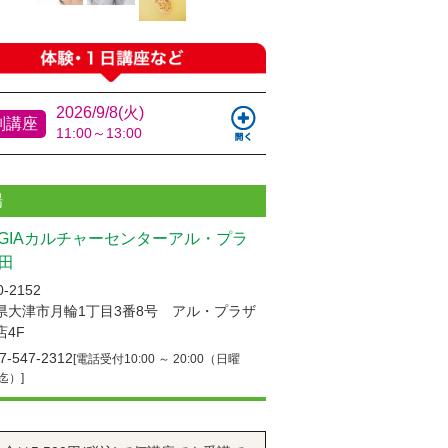
2026/9/8(火)
別講座
11:00～13:00
場
UGIAカルチャーセンターアル・プラ
田
-2152
県大津市月輪1丁目3番8号 アル・プラザ
店4F
7-547-2312
[電話受付10:00 ～ 20:00（日曜
0迄）]