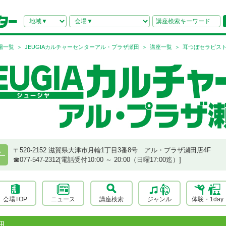
場一覧
JEUGIAカルチャーセンターアル・プラザ瀬田
講座一覧
耳つぼセラピスト
〒520-2152 滋賀県大津市月輪1丁目3番8号 アル・プラザ瀬田店4F
県
☎︎077-547-2312[電話受付10:00 ～ 20:00（日曜17:00迄）]
会場TOP
ニュース
講座検索
ジャンル
体験・1day
細