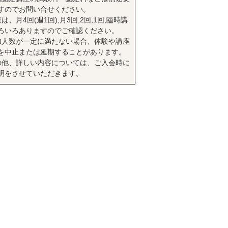
すのでお問い合せください。
は、月4回(週1回),月3回,2回,1回,臨時講
ろいろありますのでご確認ください。
加人数が一定に満たない場合、体験や講座
を中止または延期することがあります。
の他、詳しい内容については、ご入会時に
明をさせていただきます。