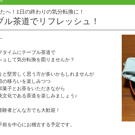
たへ！1日の終わりの気分転換に！
ブル茶道でリフレッシュ！
フタイムにテーブル茶道で
シュして気分転換を図りませんか？
うと堅苦しく思う方が多いかもしれませんが
節の移ろいを楽しみつつ
和菓子とお茶をいただきながら
統文化である茶道を楽しみましょう♪
経験者どんな方でも大歓迎！
手前を中心にお稽古する予定です。