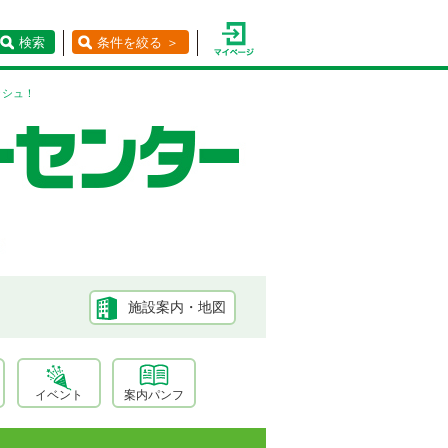
検索
条件を絞る ＞
ッシュ！
施設案内・地図
イベント
案内パンフ