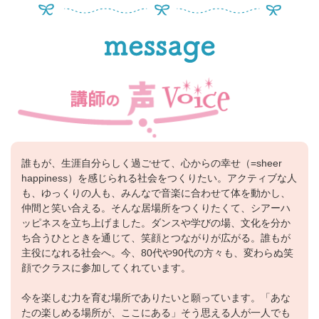
誰もが、生涯自分らしく過ごせて、心からの幸せ（=sheer
happiness）を感じられる社会をつくりたい。アクティブな人
も、ゆっくりの人も、みんなで音楽に合わせて体を動かし、
仲間と笑い合える。そんな居場所をつくりたくて、シアーハ
ッピネスを立ち上げました。ダンスや学びの場、文化を分か
ち合うひとときを通じて、笑顔とつながりが広がる。誰もが
主役になれる社会へ。今、80代や90代の方々も、変わらぬ笑
顔でクラスに参加してくれています。
今を楽しむ力を育む場所でありたいと願っています。「あな
たの楽しめる場所が、ここにある」そう思える人が一人でも