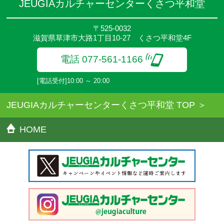
JEUGIAカルチャーセンターくさつ平和堂
のでご確認ください。
●参加人数が一定に満たない場合、体験や講座開講を中止または延
〒525-0032
期することがあります。
滋賀県草津市大路1丁目10-27 くさつ平和堂4F
●その他、詳しい内容については、ご入会時にご説明をさせていた
だきます。
電話 077-561-1166
[電話受付]10:00 ～ 20:00
JEUGIAカルチャーセンターくさつ平和堂 TOP
HOME