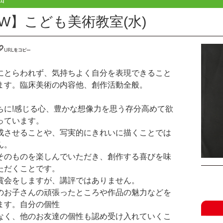
EW】こども美術教室(水)
にとらわれず、気持ちよく自分を表現できること
ます。臨床美術の内容他、創作活動全般。
ちに!感じる心、豊かな想像力を思う存分高めて欲
っています。
成させることや、写実的にきれいに描くことでは
ん。
そのものを楽しんでいただき、創作する喜びを味
ただくことです。
賞会をしますが、講評ではありません。
のお子さんの頑張ったところや作品の魅力などを
ます。自分の個性
なく、他のお友達の個性も認め受け入れていくこ