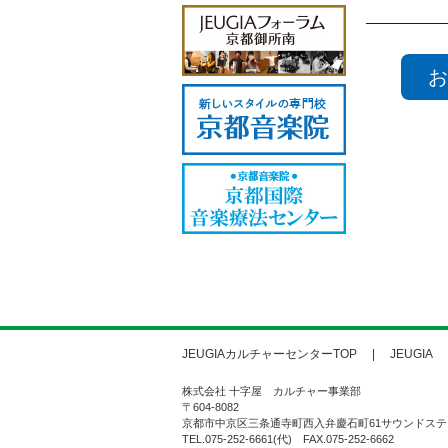
お
JEUGIAカルチャーセンターTOP
JEUGIA
株式会社 十字屋 カルチャー事業部
〒604-8082
京都市中京区三条通寺町西入弁慶石町61サウンドステ
TEL.075-252-6661(代) FAX.075-252-6662