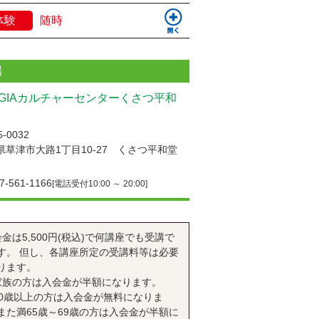
体験
随時
場
UGIAカルチャーセンターくさつ平和
-0032
県草津市大路1丁目10-27 くさつ平和堂
7-561-1166
[電話受付10:00 ～ 20:00]
会金は5,500円(税込)で何講座でも受講で
す。 但し、各講座所定の受講料等は必要
ります。
家族の方は入会金が半額になります。
70歳以上の方は入会金が無料になりま
また満65歳～69歳の方は入会金が半額に