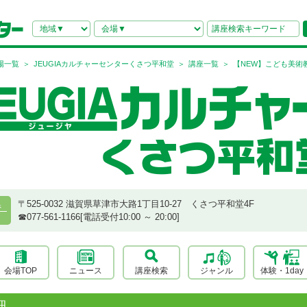
場一覧
JEUGIAカルチャーセンターくさつ平和堂
講座一覧
【NEW】こども美術教
〒525-0032 滋賀県草津市大路1丁目10-27 くさつ平和堂4F
県
☎︎077-561-1166[電話受付10:00 ～ 20:00]
会場TOP
ニュース
講座検索
ジャンル
体験・1day
細