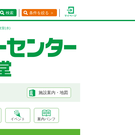
検索
条件を絞る ＞
室(水)
施設案内・地図
イベント
案内パンフ