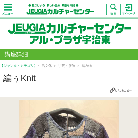
講座詳細
【ジャンル・カテゴリ】
生活文化
手芸・服飾
編み物
編ぅKnit