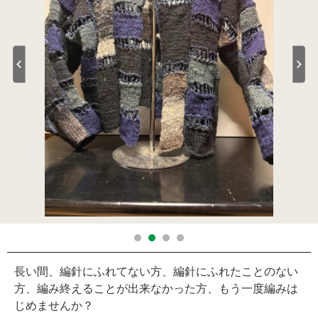
長い間、編針にふれてない方、編針にふれたことのない
方、編み終えることが出来なかった方、もう一度編みは
じめませんか？