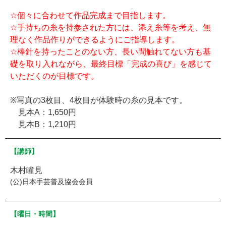
☆個々に合わせて作品完成まで目指します。
☆手持ちの糸を持参された方には、添え糸等を考え、無
理なく作品作りができるようにご指導します。
☆棒針を持ったことのない方、長い間触れてない方も基
礎を取り入れながら、最終目標「完成の喜び」を感じて
いただくのが目標です。
※写真の3枚目、4枚目が体験時の糸の見本です。
見本A：1,650円
見本B：1,210円
【講師】
木村瞳見
(公)日本手芸普及協会会員
【曜日・時間】