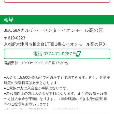
会場
JEUGIAカルチャーセンターイオンモール高の原
〒619-0223
京都府木津川市相楽台1丁目1番-1 イオンモール高の原3Ｆ
電話 0774-71-9287
電話受付：10:00〜20:00 ※日曜17:30迄
●入会金は5,500円(税込)で何講座でも受講できます。但し、各講座
所定の受講料等は必要となります。
●ご家族の方は入会金が半額になります。
●満70歳以上の方は入会金が無料になります。また満65歳～69歳
の方は入会金が半額になります。（年齢確認のできる身分証明書
等のご提示をお願いします）
●受講料は3カ月前納制です。（一部講座を除く）