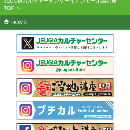
JEUGIAカルチャーセンターイオンモール高の原
TOP
HOME