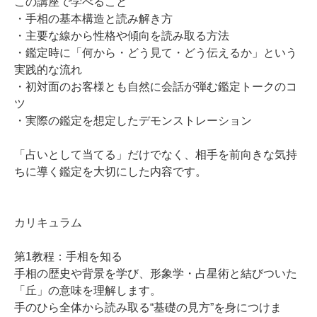
この講座で学べること
・手相の基本構造と読み解き方
・主要な線から性格や傾向を読み取る方法
・鑑定時に「何から・どう見て・どう伝えるか」という
実践的な流れ
・初対面のお客様とも自然に会話が弾む鑑定トークのコ
ツ
・実際の鑑定を想定したデモンストレーション
「占いとして当てる」だけでなく、相手を前向きな気持
ちに導く鑑定を大切にした内容です。
カリキュラム
第1教程：手相を知る
手相の歴史や背景を学び、形象学・占星術と結びついた
「丘」の意味を理解します。
手のひら全体から読み取る“基礎の見方”を身につけま