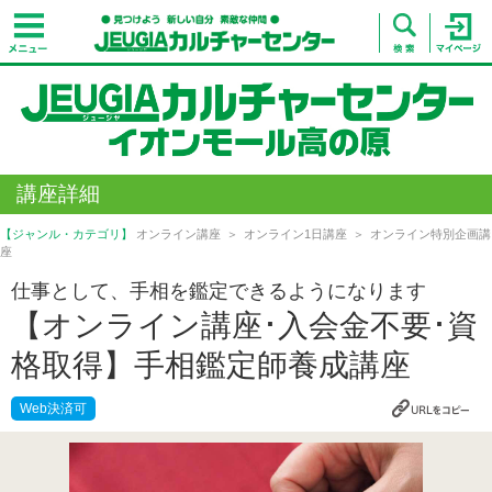
講座詳細
【ジャンル・カテゴリ】
オンライン講座
オンライン1日講座
オンライン特別企画講
座
仕事として、手相を鑑定できるようになります
【オンライン講座･入会金不要･資
格取得】手相鑑定師養成講座
Web決済可