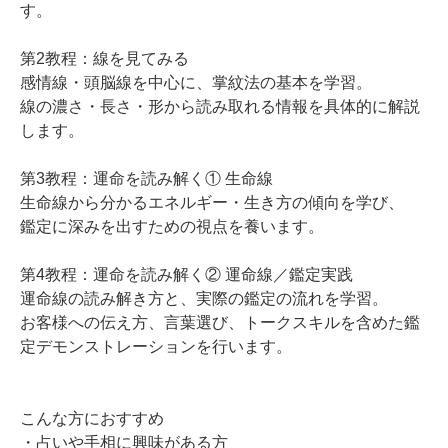
す。
第2教程：線を見てみる
感情線・頭脳線を中心に、掌紋法の基本を学習。
線の濃さ・長さ・形から読み取れる情報を具体的に解説
します。
第3教程：運命を読み解く① 生命線
生命線から分かるエネルギー・生き方の傾向を学び、
鑑定に深みを出すための視点を養います。
第4教程：運命を読み解く② 運命線／鑑定実践
運命線の読み解き方と、実際の鑑定の流れを学習。
お客様への伝え方、言葉選び、トークスキルを含めた鑑
定デモンストレーションを行います。
こんな方におすすめ
・占いや手相に興味がある方