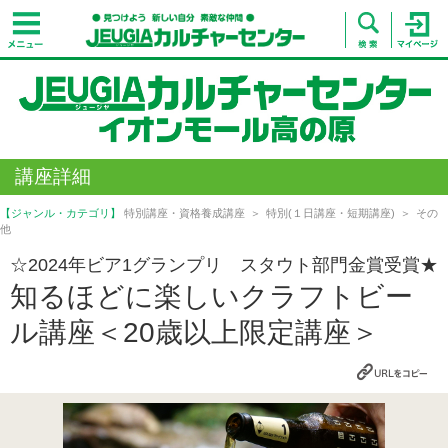
講座詳細
【ジャンル・カテゴリ】
特別講座・資格養成講座
特別(１日講座・短期講座)
その
他
☆2024年ビア1グランプリ スタウト部門金賞受賞★
知るほどに楽しいクラフトビー
ル講座＜20歳以上限定講座＞