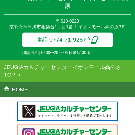
●その他、詳しい内容については、ご入会時にご説明をさせていた
原
だきます。
〒619-0223
京都府木津川市相楽台1丁目1番-1 イオンモール高の原3Ｆ
電話 0774-71-9287
[電話受付]10:00〜20:00 ※日曜17:30迄
JEUGIAカルチャーセンターイオンモール高の原
TOP
HOME