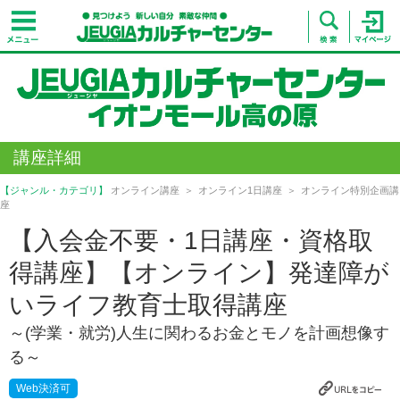
講座詳細
【ジャンル・カテゴリ】
オンライン講座
オンライン1日講座
オンライン特別企画講
座
【入会金不要・1日講座・資格取
得講座】【オンライン】発達障が
いライフ教育士取得講座
～(学業・就労)人生に関わるお金とモノを計画想像す
る～
Web決済可