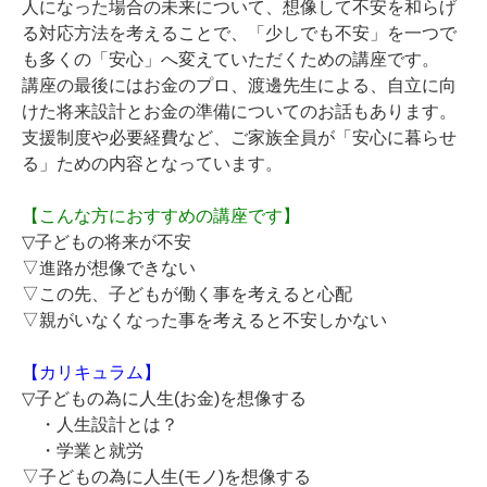
人になった場合の未来について、想像して不安を和らげ
る対応方法を考えることで、「少しでも不安」を一つで
も多くの「安心」へ変えていただくための講座です。
講座の最後にはお金のプロ、渡邊先生による、自立に向
けた将来設計とお金の準備についてのお話もあります。
支援制度や必要経費など、ご家族全員が「安心に暮らせ
る」ための内容となっています。
【こんな方におすすめの講座です】
▽子どもの将来が不安
▽進路が想像できない
▽この先、子どもが働く事を考えると心配
▽親がいなくなった事を考えると不安しかない
【カリキュラム】
▽子どもの為に人生(お金)を想像する
・人生設計とは？
・学業と就労
▽子どもの為に人生(モノ)を想像する