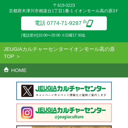
〒619-0223
京都府木津川市相楽台1丁目1番-1 イオンモール高の原3Ｆ
電話 0774-71-9287
[電話受付]10:00〜20:00 ※日曜17:30迄
JEUGIAカルチャーセンターイオンモール高の原
TOP
HOME