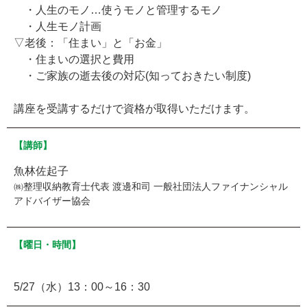
・人生のモノ…使うモノと管理するモノ
・人生モノ計画
▽老後：「住まい」と「お金」
・住まいの選択と費用
・ご家族の逝去後の対応(知っておきたい制度)
講座を受講するだけで資格が取得いただけます。
【講師】
魚林佐起子
㈱整理収納教育士代表 渡邊和司 一般社団法人ファイナンシャル
アドバイザー協会
【曜日・時間】
5/27（水）13：00～16：30