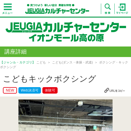
講座詳細
【ジャンル・カテゴリ】
こども
こども(ダンス・体操・武道)
ボクシング・キック
ボクシング
こどもキックボクシング
NEW
Web決済可
体験可