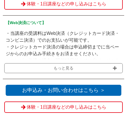
体験・1日講座などの申し込みはこちら
【Web決済について】
・当講座の受講料はWeb決済（クレジットカード決済・
コンビニ決済）でのお支払いが可能です。
・クレジットカード決済の場合は申込締切までに当ペー
ジからのお申込み手続きをお済ませください。
・コンビニ決済の場合は開催10日前までに当ページから
お申込みいただき、申込締切までに選択されたコンビニ
もっと見る
でのお支払いをお願いいたします。
・会場の受付窓口にてお支払いをされる場合は『Web決
済を利用せず送信』をクリックください。
お申込み・お問い合わせはこちら ＞
※教材費は当日現金にてお支払いいただきます。
体験・1日講座などの申し込みはこちら
※申込締切を過ぎてからのお客様都合によるご欠席・キ
ャンセルの場合、ご返金は致しかねます。