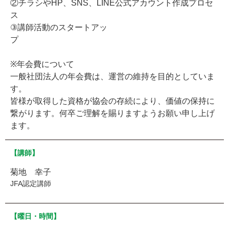
②チラシやHP、SNS、LINE公式アカウント作成プロセ
ス
③講師活動のスタートアッ
※年会費について
一般社団法人の年会費は、運営の維持を目的としていま
す。
皆様が取得した資格が協会の存続により、価値の保持に
繋がります。何卒ご理解を賜りますようお願い申し上げ
ます。
【講師】
菊地 幸子
JFA認定講師
【曜日・時間】