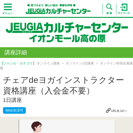
講座詳細
【ジャンル・カテゴリ】
オンライン講座
オンライン1日講座
オンライン特別企画講
座
チェアdeヨガインストラクター
資格講座（入会金不要）
1日講座
Web決済可