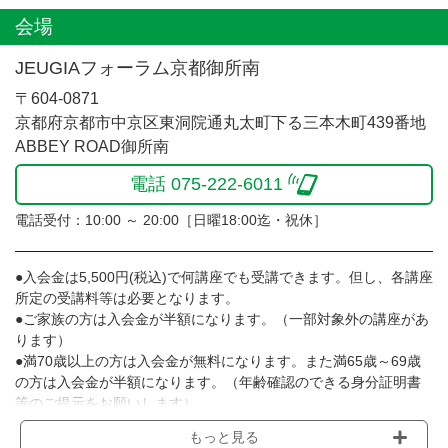
会場
JEUGIAフォーラム京都御所南
〒604-0871
京都府京都市中京区東洞院通丸太町下る三本木町439番地
ABBEY ROAD御所南
電話 075-222-6011
電話受付：10:00 ～ 20:00［日曜18:00迄・祝休］
●入会金は5,500円(税込)で何講座でも受講できます。但し、各講座
所定の受講料等は必要となります。
●ご家族の方は入会金が半額になります。（一部対象外の講座があ
ります）
●満70歳以上の方は入会金が無料になります。また満65歳～69歳
の方は入会金が半額になります。（年齢確認のできる身分証明書
等のご提示をお願いします）
●2講座以上受講される場合は新たな入会金のお支払いは必要あり
もっと見る
ません。