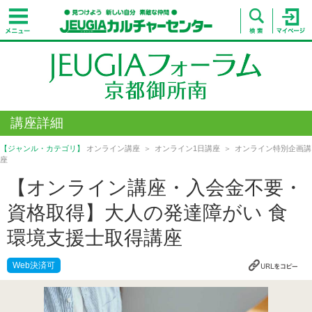
講座詳細
【ジャンル・カテゴリ】
オンライン講座
オンライン1日講座
オンライン特別企画講
座
【オンライン講座・入会金不要・
資格取得】大人の発達障がい 食
環境支援士取得講座
Web決済可