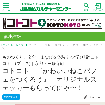
講座詳細
【ジャンル・カテゴリ】
コトコト＋（京都｜三条寺町）
ものづくり体験
食品サン
プル
ものづくり、文化、まなびを体験する"学び場" コト
コト＋(プラス)｜京都・三条寺町
コトコト＋『かわいいねこパフ
ェをつくろう』 オリジナルス
テッカーもらってにゃ〜！
Web決済可