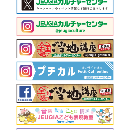
キャンセル料は発生いたしませんが、営業時間終了後(19時以降)ま
た当日キャンセルの場合は、予定していた体験料金の50％をキャ
ンセル料としてお支払い願います。
●参加人数が一定に満たない場合、体験を中止または延期すること
があります。