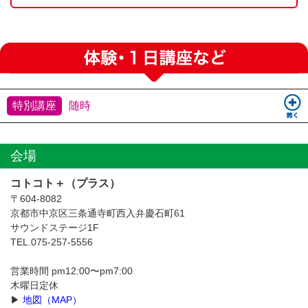
特別講座
随時
会場
コトコト＋（プラス）
〒604-8082
京都市中京区三条通寺町西入弁慶石町61
サウンドステージ1F
TEL.075-257-5556
営業時間 pm12:00〜pm7:00
木曜日定休
▶︎
地図（MAP）