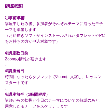
[講座概要]
①事前準備
講座申し込み後、参加者がそれぞれテーマに沿ったモチ
ーフを準備します
（お絵描きソフトがインストールされたタブレットやPC
をお持ちの方が申込対象です）
↓
②講座数日前
Zoomの情報が届きます
↓
③講座当日
時間になったらタブレットでZoomに入室し、レッスン
スタートです
↓
④講座前半（1時間程度）
講師からの挨拶と今日のテーマについての解説のあと、
用意したモチーフをスケッチします