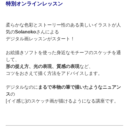
特別オンラインレッスン
柔らかな色彩とストーリー性のある美しいイラストが人
気の
Solanoko
さんによる
デジタル画レッスンがスタート！
お絵描きソフトを使った身近なモチーフのスケッチを通
して、
形の捉え方、光の表現、質感の表現
など、
コツをおさえて描く方法をアドバイスします。
デジタルなのに
まるで本物の筆で描いたようなニュアン
ス
の
[イイ感じ]のスケッチ画が描けるようになる講座です。