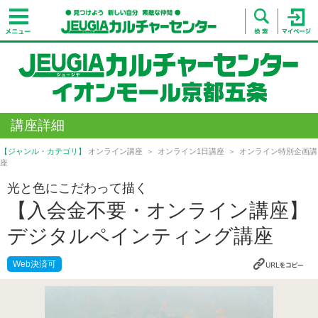
講座詳細
【ジャンル・カテゴリ】
オンライン講座
オンライン1日講座
オンライン特別企画講
座
光と色にこだわって描く
【入会金不要・オンライン講座】
デジタルペインティング講座
Web決済可