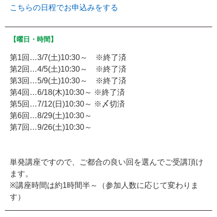
こちらの日程でお申込みをする
【曜日・時間】
第1回…3/7(土)10:30～ ※終了済
第2回…4/5(土)10:30～ ※終了済
第3回…5/9(土)10:30～ ※終了済
第4回…6/18(木)10:30～ ※終了済
第5回…7/12(日)10:30～ ※〆切済
第6回…8/29(土)10:30～
第7回…9/26(土)10:30～
単発講座ですので、ご都合の良い回を選んでご受講頂け
ます。
※講座時間は約1時間半～（参加人数に応じて変わりま
す）