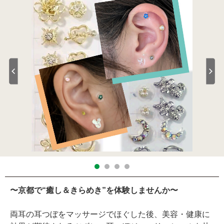
〜京都で“癒し＆きらめき”を体験しませんか〜
両耳の耳つぼをマッサージでほぐした後、美容・健康に