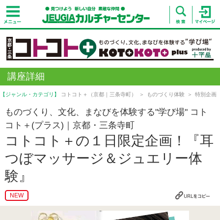
講座詳細
【ジャンル・カテゴリ】
コトコト＋（京都｜三条寺町）
ものづくり体験
特別企画
ものづくり、文化、まなびを体験する"学び場" コト
コト＋(プラス)｜京都・三条寺町
コトコト＋の１日限定企画！『耳
つぼマッサージ＆ジュエリー体
験』
NEW