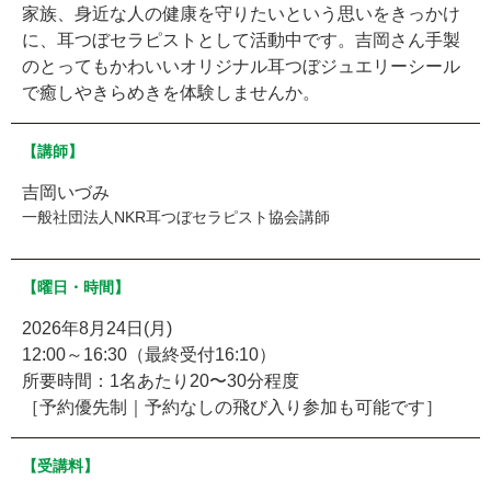
家族、身近な人の健康を守りたいという思いをきっかけ
に、耳つぼセラピストとして活動中です。吉岡さん手製
のとってもかわいいオリジナル耳つぼジュエリーシール
で癒しやきらめきを体験しませんか。
【講師】
吉岡いづみ
一般社団法人NKR耳つぼセラピスト協会講師
【曜日・時間】
2026年8月24日(月)
12:00～16:30（最終受付16:10）
所要時間：1名あたり20〜30分程度
［予約優先制｜予約なしの飛び入り参加も可能です］
【受講料】