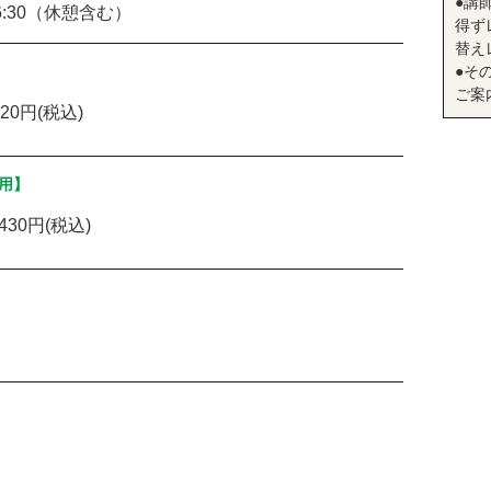
●講
16:30（休憩含む）
得ず
替え
●そ
ご案
620円(税込)
用】
430円(税込)