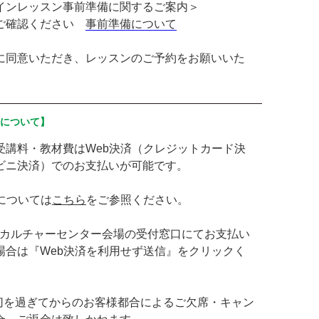
インレッスン事前準備に関するご案内＞
ご確認ください
事前準備について
に同意いただき、レッスンのご予約をお願いいた
済について】
受講料・教材費はWeb決済（クレジットカード決
ビニ決済）でのお支払いが可能です。
済については
こちら
をご参照ください。
GIAカルチャーセンター会場の受付窓口にてお支払い
場合は『Web決済を利用せず送信』をクリックく
切を過ぎてからのお客様都合によるご欠席・キャン