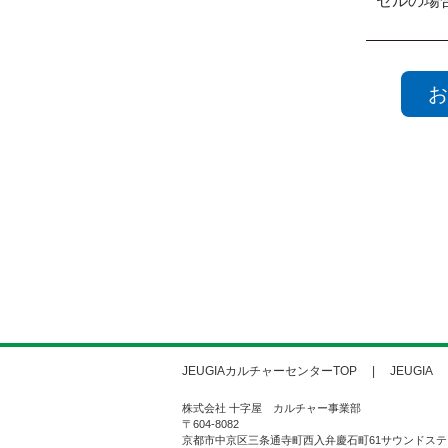
セルの場
お
JEUGIAカルチャーセンターTOP
JEUGIA
株式会社 十字屋 カルチャー事業部
〒604-8082
京都市中京区三条通寺町西入弁慶石町61サウンドステ