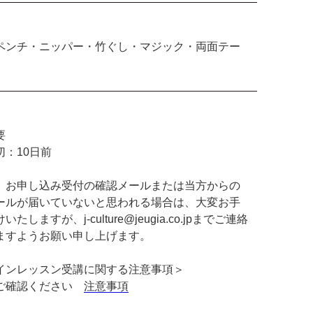
ペンチ・ニッパー・竹ぐし・マジック・両面テー
要
切：10日前
、お申し込み受付の確認メールまたは当方からの
ールが届いていないと思われる場合は、大変お手
たしますが、j-culture@jeugia.co.jpまでご連絡
ますようお願い申し上げます。
インレッスン受講に関する注意事項＞
ご確認ください
注意事項