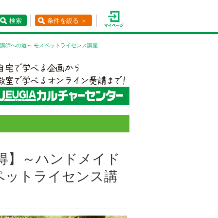
検索
条件を絞る ＞
講師への道～ モスペットライセンス講座
得】～ハンドメイド
ペットライセンス講