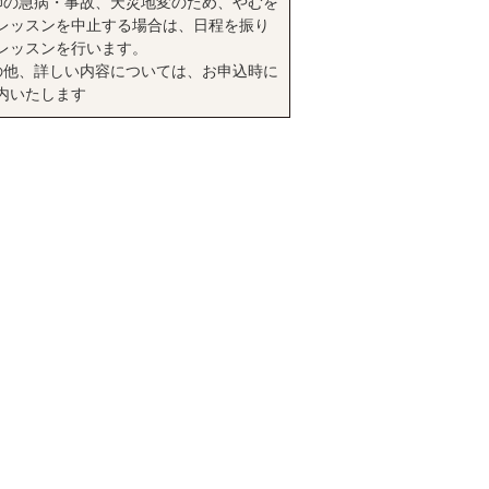
師の急病・事故、天災地変のため、やむを
レッスンを中止する場合は、日程を振り
レッスンを行います。
の他、詳しい内容については、お申込時に
内いたします