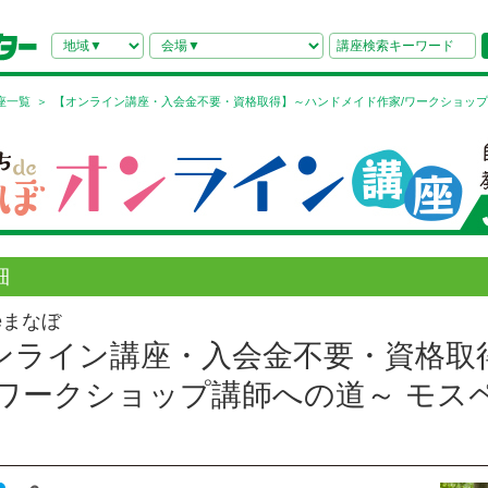
座一覧
【オンライン講座・入会金不要・資格取得】～ハンドメイド作家/ワークショップ
細
eまなぼ
ンライン講座・入会金不要・資格取
/ワークショップ講師への道～ モス