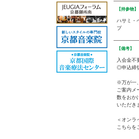
【持参物】
ハサミ・
プ
【備考】
入会金不
◎申込締
※万が一
ご案内メ
数をおかけい
いただき
＜オンラ
こちらを