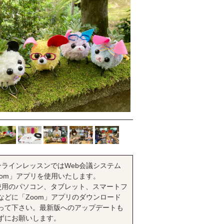
ンラインレッスンではWeb会議システム
oom」アプリを使用いたします。
使用のパソコン、タブレット、スマートフ
などに「Zoom」アプリのダウンロード
って下さい。最新版へのアップデートも
ずにお願いします。