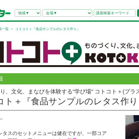
座一覧
コトコト＋『食品サンプルのレタス作り』
細
り、文化、まなびを体験する"学び場" コトコト＋(プラ
コト＋『食品サンプルのレタス作り
レタスのセットメニューは健在ですが、一部コア