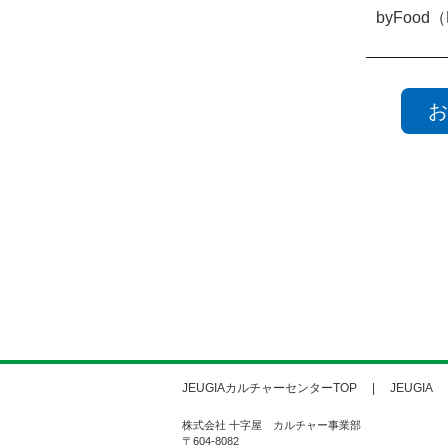
byFood（
お
JEUGIAカルチャーセンターTOP
JEUGIA
株式会社 十字屋 カルチャー事業部
〒604-8082