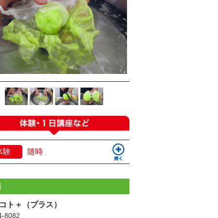
体験
随時
場
コト＋（プラス）
-8082