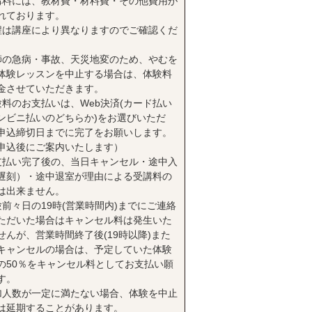
講料には、教材費・材料費・その他費用が
れております。
程は講座により異なりますのでご確認くだ
。
師の急病・事故、天災地変のため、やむを
体験レッスンを中止する場合は、体験料
金させていただきます。
験料のお支払いは、Web決済(カード払い
ンビニ払いのどちらか)をお選びいただ
申込締切日までに完了をお願いします。
申込後にご案内いたします）
支払い完了後の、当日キャンセル・途中入
遅刻）・途中退室が理由による受講料の
は出来ません。
験前々日の19時(営業時間内)までにご連絡
ただいた場合はキャンセル料は発生いた
せんが、営業時間終了後(19時以降)また
キャンセルの場合は、予定していた体験
の50％をキャンセル料としてお支払い願
す。
加人数が一定に満たない場合、体験を中止
は延期することがあります。