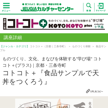
講座詳細
【ジャンル・カテゴリ】
コトコト＋（京都｜三条寺町）
ものづくり体験
食品サン
プル
ものづくり、文化、まなびを体験する"学び場" コト
コト＋(プラス)｜京都・三条寺町
コトコト＋『食品サンプルで天
丼をつくろう』