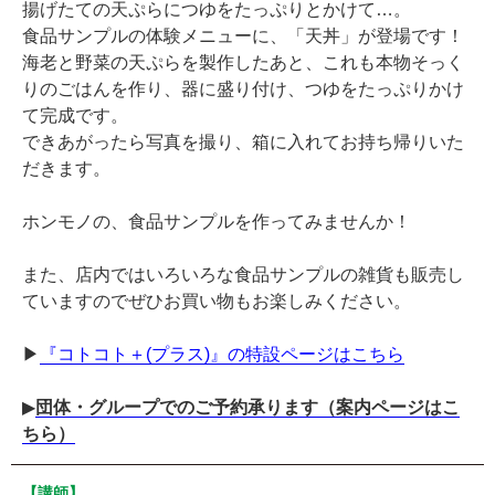
揚げたての天ぷらにつゆをたっぷりとかけて…。
食品サンプルの体験メニューに、「天丼」が登場です！
海老と野菜の天ぷらを製作したあと、これも本物そっく
りのごはんを作り、器に盛り付け、つゆをたっぷりかけ
て完成です。
できあがったら写真を撮り、箱に入れてお持ち帰りいた
だきます。
ホンモノの、食品サンプルを作ってみませんか！
また、店内ではいろいろな食品サンプルの雑貨も販売し
ていますのでぜひお買い物もお楽しみください。
▶︎
『コトコト＋(プラス)』の特設ページはこちら
▶︎
団体・グループでのご予約承ります（案内ページはこ
ちら）
【講師】