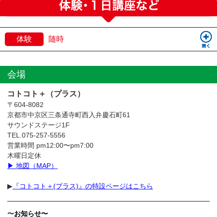
体験
随時
会場
コトコト＋（プラス）
〒604-8082
京都市中京区三条通寺町西入弁慶石町61
サウンドステージ1F
TEL.075-257-5556
営業時間 pm12:00〜pm7:00
木曜日定休
▶︎ 地図（MAP）
▶︎
『コトコト＋(プラス)』の特設ページはこちら
〜
お知らせ〜