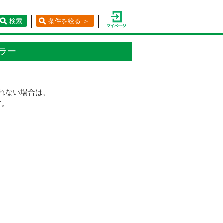
検索
条件を絞る ＞
ラー
れない場合は、
す。