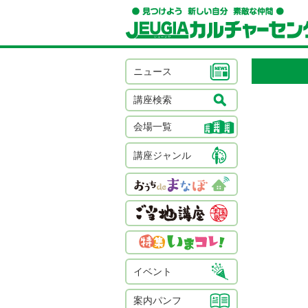
ニュース
講座検索
会場一覧
講座ジャンル
イベント
案内パンフ