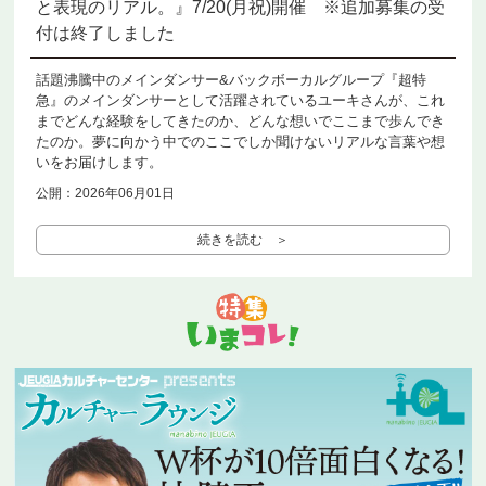
と表現のリアル。』7/20(月祝)開催 ※追加募集の受
付は終了しました
話題沸騰中のメインダンサー&バックボーカルグループ『超特
急』のメインダンサーとして活躍されているユーキさんが、これ
までどんな経験をしてきたのか、どんな想いでここまで歩んでき
たのか。夢に向かう中でのここでしか聞けないリアルな言葉や想
いをお届けします。
公開：2026年06月01日
続きを読む ＞