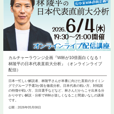
カルチャーラウンジ企画『W杯が10倍面白くなる！
林陵平の日本代表直前大分析』（オンラインライブ
配信）
日本一忙しい解説者、林陵平さんが本番に向けた直前のタイミン
グでグループ予選3か国を徹底分析。日本代表の戦い方、対戦国
の特徴や戦い方、注目選手などなど、林さんだからこそ出来る分
かりやすい解説・分析でW杯が楽しくなること間違いなしの講座
です。
公開：2026年05月08日