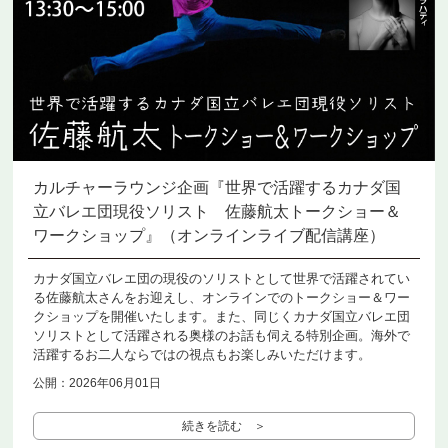
カルチャーラウンジ企画『世界で活躍するカナダ国
立バレエ団現役ソリスト 佐藤航太トークショー＆
ワークショップ』（オンラインライブ配信講座）
カナダ国立バレエ団の現役のソリストとして世界で活躍されてい
る佐藤航太さんをお迎えし、オンラインでのトークショー＆ワー
クショップを開催いたします。また、同じくカナダ国立バレエ団
ソリストとして活躍される奥様のお話も伺える特別企画。海外で
活躍するお二人ならではの視点もお楽しみいただけます。
公開：2026年06月01日
続きを読む ＞