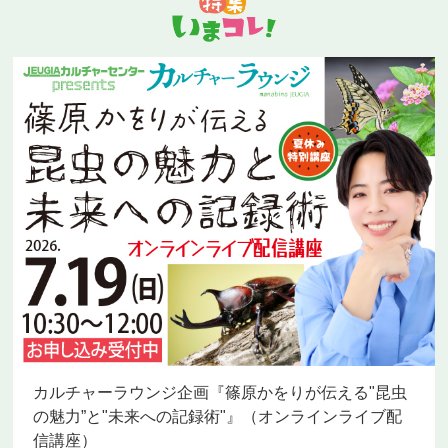
カルチャーラウンジ企画『篠原かをりが伝える"昆虫
の魅力”と"未来への記録術"』（オンラインライブ配
信講座）