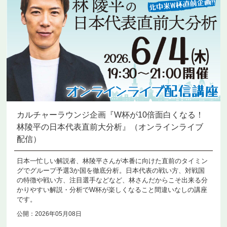
カルチャーラウンジ企画『W杯が10倍面白くなる！
林陵平の日本代表直前大分析』（オンラインライブ
配信）
日本一忙しい解説者、林陵平さんが本番に向けた直前のタイミン
グでグループ予選3か国を徹底分析。日本代表の戦い方、対戦国
の特徴や戦い方、注目選手などなど、林さんだからこそ出来る分
かりやすい解説・分析でW杯が楽しくなること間違いなしの講座
です。
公開：2026年05月08日