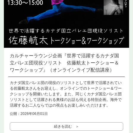
カルチャーラウンジ企画『世界で活躍するカナダ国
立バレエ団現役ソリスト 佐藤航太トークショー＆
ワークショップ』（オンラインライブ配信講座）
カナダ国立バレエ団の現役のソリストとして世界で活躍されてい
る佐藤航太さんをお迎えし、オンラインでのトークショー＆ワー
クショップを開催いたします。また、同じくカナダ国立バレエ団
ソリストとして活躍される奥様のお話も伺える特別企画。海外で
活躍するお二人ならではの視点もお楽しみいただけます。
公開：2026年06月01日
続きを読む ＞