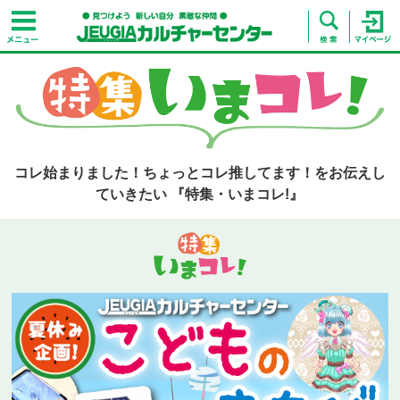
コレ始まりました！ちょっとコレ推してます！をお伝えし
ていきたい 『特集・いまコレ!』