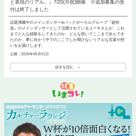
と表現のリアル。』7/20(月祝)開催 ※追加募集の受
付は終了しました
話題沸騰中のメインダンサー&バックボーカルグループ『超特
急』のメインダンサーとして活躍されているユーキさんが、これ
までどんな経験をしてきたのか、どんな想いでここまで歩んでき
たのか。夢に向かう中でのここでしか聞けないリアルな言葉や想
いをお届けします。
公開：2026年06月01日
続きを読む ＞