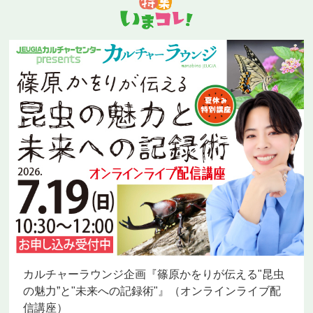
カルチャーラウンジ企画『篠原かをりが伝える"昆虫
の魅力”と"未来への記録術"』（オンラインライブ配
信講座）